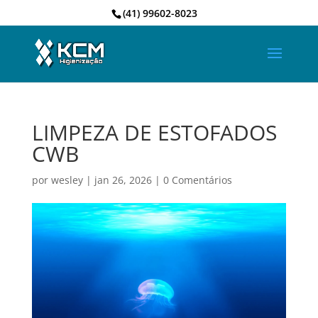
(41) 99602-8023
LIMPEZA DE ESTOFADOS
CWB
por
wesley
|
jan 26, 2026
|
0 Comentários