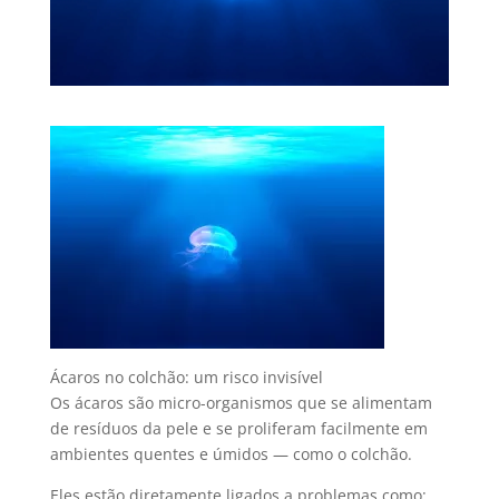
Ácaros no colchão: um risco invisível
Os ácaros são micro-organismos que se alimentam
de resíduos da pele e se proliferam facilmente em
ambientes quentes e úmidos — como o colchão.
Eles estão diretamente ligados a problemas como: