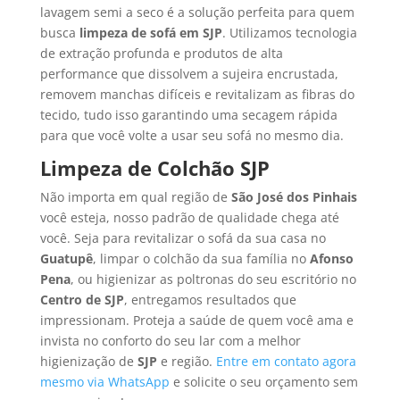
lavagem semi a seco é a solução perfeita para quem
busca
limpeza de sofá em SJP
. Utilizamos tecnologia
de extração profunda e produtos de alta
performance que dissolvem a sujeira encrustada,
removem manchas difíceis e revitalizam as fibras do
tecido, tudo isso garantindo uma secagem rápida
para que você volte a usar seu sofá no mesmo dia.
Limpeza de Colchão SJP
Não importa em qual região de
São José dos Pinhais
você esteja, nosso padrão de qualidade chega até
você. Seja para revitalizar o sofá da sua casa no
Guatupê
, limpar o colchão da sua família no
Afonso
Pena
, ou higienizar as poltronas do seu escritório no
Centro de SJP
, entregamos resultados que
impressionam. Proteja a saúde de quem você ama e
invista no conforto do seu lar com a melhor
higienização de
SJP
e região.
Entre em contato agora
mesmo via WhatsApp
e solicite o seu orçamento sem