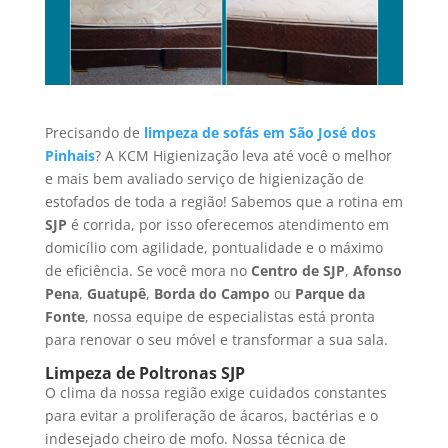
Precisando de
limpeza de sofás em São José dos
Pinhais
? A KCM Higienização leva até você o melhor
e mais bem avaliado serviço de higienização de
estofados de toda a região! Sabemos que a rotina em
SJP
é corrida, por isso oferecemos atendimento em
domicílio com agilidade, pontualidade e o máximo
de eficiência. Se você mora no
Centro de SJP
,
Afonso
Pena
,
Guatupê
,
Borda do Campo
ou
Parque da
Fonte
, nossa equipe de especialistas está pronta
para renovar o seu móvel e transformar a sua sala.
Limpeza de Poltronas SJP
O clima da nossa região exige cuidados constantes
para evitar a proliferação de ácaros, bactérias e o
indesejado cheiro de mofo. Nossa técnica de