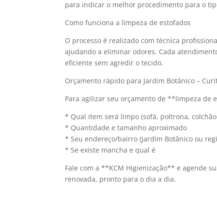
para indicar o melhor procedimento para o tipo
Como funciona a limpeza de estofados
O processo é realizado com técnica profissio
ajudando a eliminar odores. Cada atendimento
eficiente sem agredir o tecido.
Orçamento rápido para Jardim Botânico – Curi
Para agilizar seu orçamento de **limpeza de e
* Qual item será limpo (sofá, poltrona, colchão 
* Quantidade e tamanho aproximado
* Seu endereço/bairro (Jardim Botânico ou reg
* Se existe mancha e qual é
Fale com a **KCM Higienização** e agende sua
renovada, pronto para o dia a dia.