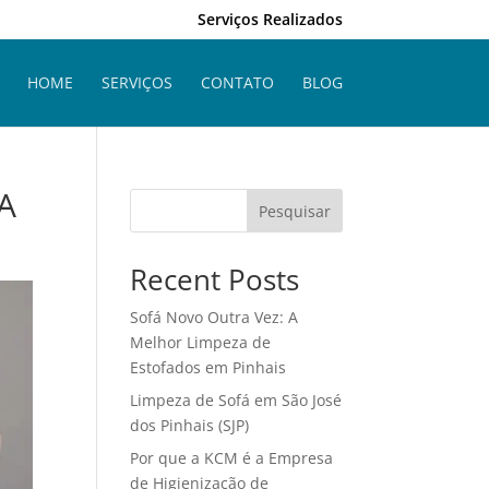
Serviços Realizados
HOME
SERVIÇOS
CONTATO
BLOG
A
Pesquisar
Recent Posts
Sofá Novo Outra Vez: A
Melhor Limpeza de
Estofados em Pinhais
Limpeza de Sofá em São José
dos Pinhais (SJP)
Por que a KCM é a Empresa
de Higienização de