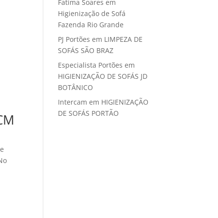
Fatima Soares
em
Higienização de Sofá
Fazenda Rio Grande
PJ Portões
em
LIMPEZA DE
SOFÁS SÃO BRAZ
Especialista Portões
em
HIGIENIZAÇÃO DE SOFÁS JD
BOTÂNICO
Intercam
em
HIGIENIZAÇÃO
DE SOFÁS PORTÃO
KCM
ce
 No