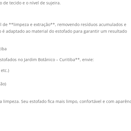
 de tecido e o nível de sujeira.
nal de **limpeza e extração**, removendo resíduos acumulados e
 é adaptado ao material do estofado para garantir um resultado
tiba
stofados no Jardim Botânico – Curitiba**, envie:
etc.)
ião)
 limpeza. Seu estofado fica mais limpo, confortável e com aparên