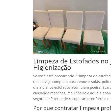
Limpeza de Estofados no 
Higienização
Se você está procurando **limpeza de estofad
um serviço completo para renovar sofás, poltr
dia a dia, os estofados acumulam poeira, ácar
causando manchas, mau cheiro e aquela aparên
segura e eficiente de recuperar o conforto e 
Por que contratar limpeza prof