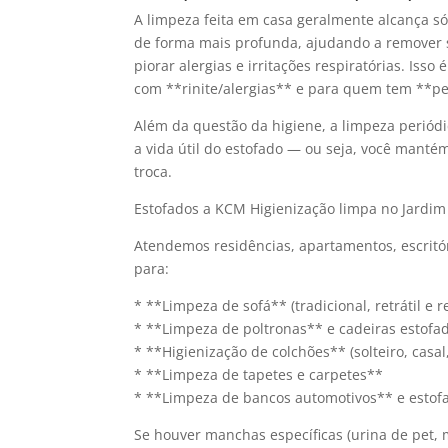
A limpeza feita em casa geralmente alcança só 
de forma mais profunda, ajudando a remover 
piorar alergias e irritações respiratórias. Iss
com **rinite/alergias** e para quem tem **pe
Além da questão da higiene, a limpeza periódi
a vida útil do estofado — ou seja, você manté
troca.
Estofados a KCM Higienização limpa no Jardim 
Atendemos residências, apartamentos, escritór
para:
* **Limpeza de sofá** (tradicional, retrátil e r
* **Limpeza de poltronas** e cadeiras estofa
* **Higienização de colchões** (solteiro, casal
* **Limpeza de tapetes e carpetes**
* **Limpeza de bancos automotivos** e estof
Se houver manchas específicas (urina de pet, 