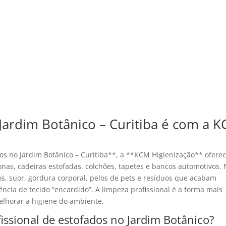
Jardim Botânico – Curitiba é com a 
os no Jardim Botânico – Curitiba**, a **KCM Higienização** ofere
onas, cadeiras estofadas, colchões, tapetes e bancos automotivos.
os, suor, gordura corporal, pelos de pets e resíduos que acabam
cia de tecido “encardido”. A limpeza profissional é a forma mais
melhorar a higiene do ambiente.
issional de estofados no Jardim Botânico?