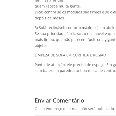
famílias grandes,
quem recebe muita gente.
Dica: confira se os módulos são firmes e se 
depois de meses.
3) Sofá reclinável: conforto máximo (sem abrir 
Se sua prioridade é relaxar, o reclinável é qu
mais limpo, que não parecem “poltrona gigante
objetos.
LIMPEZA DE SOFA EM CURITIBA E REGIAO
Ponto de atenção: ele precisa de espaço. Em ger
sem bater em parede, rack ou mesa de centro
Enviar Comentário
O seu endereço de e-mail não será publicado.