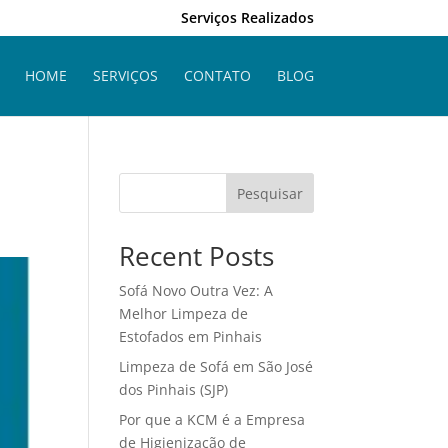
Serviços Realizados
HOME
SERVIÇOS
CONTATO
BLOG
Pesquisar
Recent Posts
Sofá Novo Outra Vez: A
Melhor Limpeza de
Estofados em Pinhais
Limpeza de Sofá em São José
dos Pinhais (SJP)
Por que a KCM é a Empresa
de Higienização de