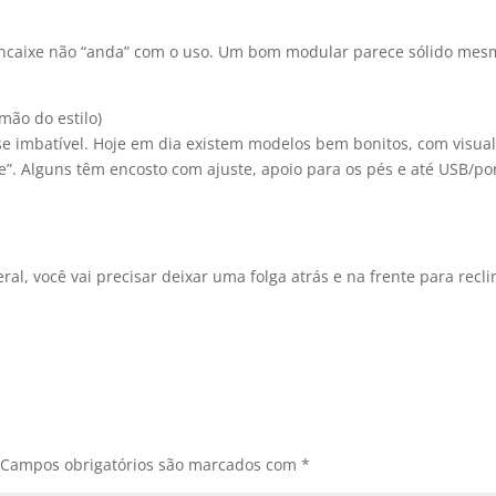
o encaixe não “anda” com o uso. Um bom modular parece sólido me
mão do estilo)
ase imbatível. Hoje em dia existem modelos bem bonitos, com visua
”. Alguns têm encosto com ajuste, apoio para os pés e até USB/po
al, você vai precisar deixar uma folga atrás e na frente para recli
.
Campos obrigatórios são marcados com
*