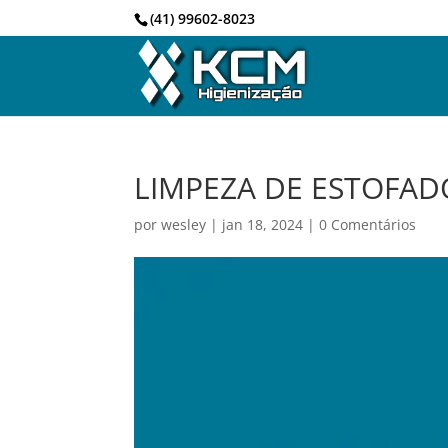
(41) 99602-8023
LIMPEZA DE ESTOFAD
por
wesley
|
jan 18, 2024
|
0 Comentários