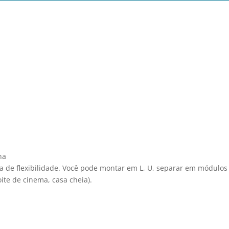
na
a de flexibilidade. Você pode montar em L, U, separar em módulos
oite de cinema, casa cheia).