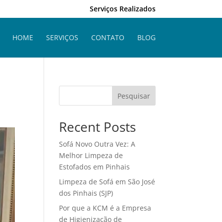
Serviços Realizados
HOME
SERVIÇOS
CONTATO
BLOG
Pesquisar
Recent Posts
Sofá Novo Outra Vez: A
Melhor Limpeza de
Estofados em Pinhais
Limpeza de Sofá em São José
dos Pinhais (SJP)
Por que a KCM é a Empresa
de Higienização de