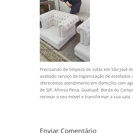
Precisando de limpeza de sofás em São José d
avaliado serviço de higienização de estofados 
oferecemos atendimento em domicílio com agil
de SJP, Afonso Pena, Guatupê, Borda do Campo
renovar o seu móvel e transformar a sua sala.
Enviar Comentário