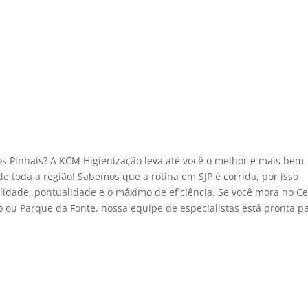
os Pinhais? A KCM Higienização leva até você o melhor e mais bem
de toda a região! Sabemos que a rotina em SJP é corrida, por isso
idade, pontualidade e o máximo de eficiência. Se você mora no C
 ou Parque da Fonte, nossa equipe de especialistas está pronta p