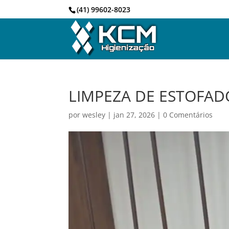
(41) 99602-8023
LIMPEZA DE ESTOFADO
por
wesley
|
jan 27, 2026
|
0 Comentários