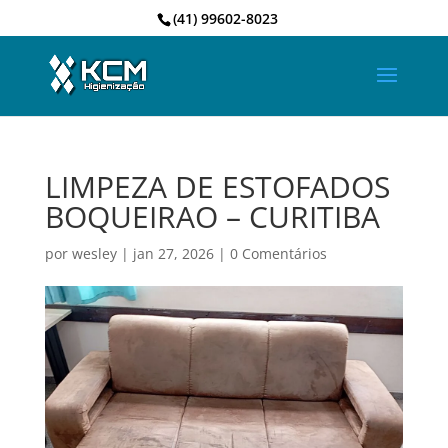
(41) 99602-8023
LIMPEZA DE ESTOFADOS
BOQUEIRAO – CURITIBA
por
wesley
|
jan 27, 2026
|
0 Comentários