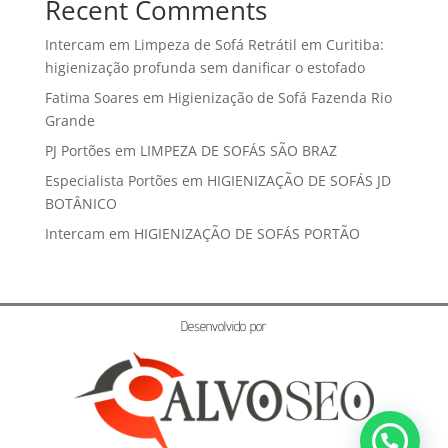
Recent Comments
Intercam
em
Limpeza de Sofá Retrátil em Curitiba:
higienização profunda sem danificar o estofado
Fatima Soares
em
Higienização de Sofá Fazenda Rio
Grande
PJ Portões
em
LIMPEZA DE SOFÁS SÃO BRAZ
Especialista Portões
em
HIGIENIZAÇÃO DE SOFÁS JD
BOTÂNICO
Intercam
em
HIGIENIZAÇÃO DE SOFÁS PORTÃO
Desenvolvido por