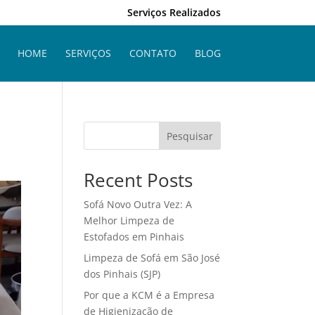
Serviços Realizados
HOME
SERVIÇOS
CONTATO
BLOG
Pesquisar
Recent Posts
Sofá Novo Outra Vez: A
Melhor Limpeza de
Estofados em Pinhais
Limpeza de Sofá em São José
dos Pinhais (SJP)
Por que a KCM é a Empresa
de Higienização de