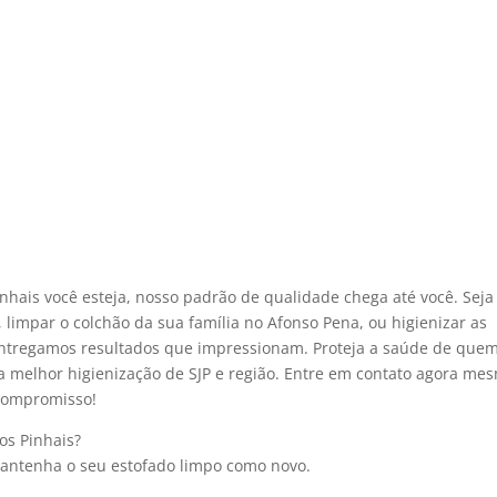
nhais você esteja, nosso padrão de qualidade chega até você. Seja
, limpar o colchão da sua família no Afonso Pena, ou higienizar as
, entregamos resultados que impressionam. Proteja a saúde de que
 a melhor higienização de SJP e região. Entre em contato agora me
 compromisso!
os Pinhais?
mantenha o seu estofado limpo como novo.