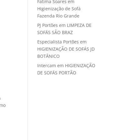
Fatima Soares
em
Higienização de Sofá
Fazenda Rio Grande
PJ Portões
em
LIMPEZA DE
SOFÁS SÃO BRAZ
Especialista Portões
em
HIGIENIZAÇÃO DE SOFÁS JD
BOTÂNICO
Intercam
em
HIGIENIZAÇÃO
DE SOFÁS PORTÃO
m
smo