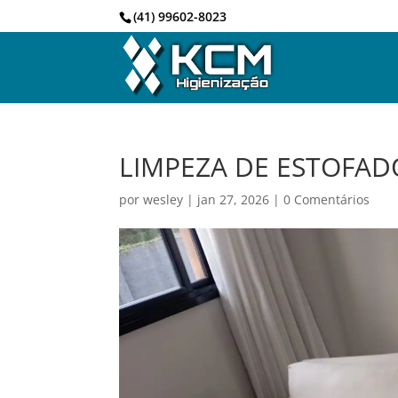
(41) 99602-8023
LIMPEZA DE ESTOFAD
por
wesley
|
jan 27, 2026
|
0 Comentários