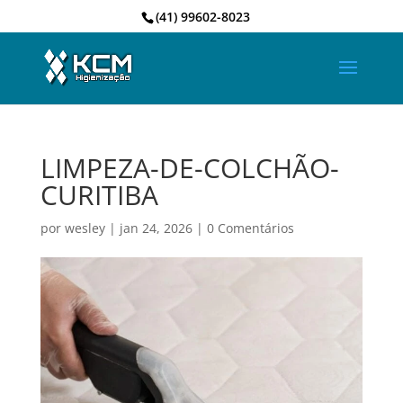
(41) 99602-8023
LIMPEZA-DE-COLCHÃO-
CURITIBA
por
wesley
|
jan 24, 2026
|
0 Comentários