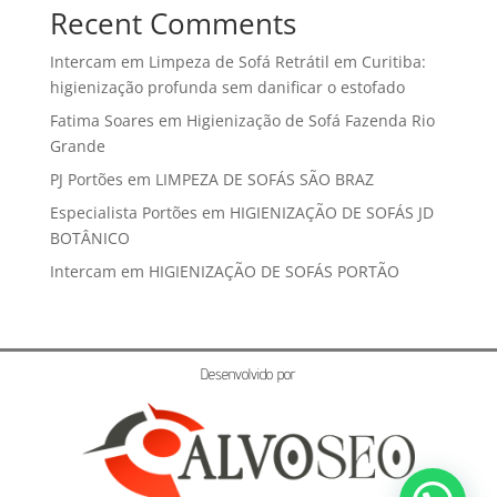
Recent Comments
Intercam
em
Limpeza de Sofá Retrátil em Curitiba:
higienização profunda sem danificar o estofado
Fatima Soares
em
Higienização de Sofá Fazenda Rio
Grande
PJ Portões
em
LIMPEZA DE SOFÁS SÃO BRAZ
Especialista Portões
em
HIGIENIZAÇÃO DE SOFÁS JD
BOTÂNICO
Intercam
em
HIGIENIZAÇÃO DE SOFÁS PORTÃO
Desenvolvido por