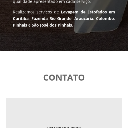
qualidade apresentado em cada serviço.
Realizamos serviços de
Lavagem de Estofados em
Curitiba
,
Fazenda Rio Grande
,
Araucária
,
Colombo
,
Pinhais
e
São José dos Pinhais
.
CONTATO