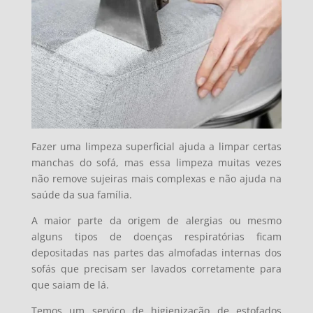
Fazer uma limpeza superficial ajuda a limpar certas
manchas do sofá, mas essa limpeza muitas vezes
não remove sujeiras mais complexas e não ajuda na
saúde da sua família.
A maior parte da origem de alergias ou mesmo
alguns tipos de doenças respiratórias ficam
depositadas nas partes das almofadas internas dos
sofás que precisam ser lavados corretamente para
que saiam de lá.
Temos um serviço de higienização de estofados