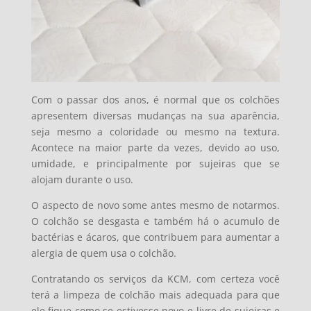
Com o passar dos anos, é normal que os colchões
apresentem diversas mudanças na sua aparência,
seja mesmo a coloridade ou mesmo na textura.
Acontece na maior parte da vezes, devido ao uso,
umidade, e principalmente por sujeiras que se
alojam durante o uso.
O aspecto de novo some antes mesmo de notarmos.
O colchão se desgasta e também há o acumulo de
bactérias e ácaros, que contribuem para aumentar a
alergia de quem usa o colchão.
Contratando os serviços da KCM, com certeza você
terá a limpeza de colchão mais adequada para que
ele fique como se estivesse novo e livre de sujeiras e