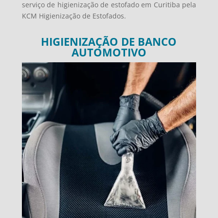
serviço de higienização de estofado em Curitiba pela
KCM Higienização de Estofados.
HIGIENIZAÇÃO DE BANCO
AUTOMOTIVO