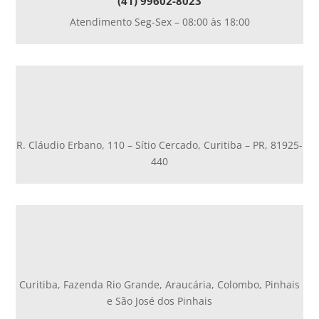
(41) 99602-8023
Atendimento Seg-Sex – 08:00 às 18:00
R. Cláudio Erbano, 110 – Sítio Cercado, Curitiba – PR, 81925-
440
Curitiba, Fazenda Rio Grande, Araucária, Colombo, Pinhais
e São José dos Pinhais