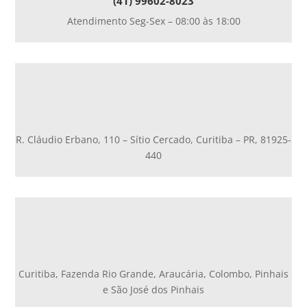
(41) 99602-8023
Atendimento Seg-Sex – 08:00 às 18:00
R. Cláudio Erbano, 110 – Sítio Cercado, Curitiba – PR, 81925-
440
Curitiba, Fazenda Rio Grande, Araucária, Colombo, Pinhais
e São José dos Pinhais