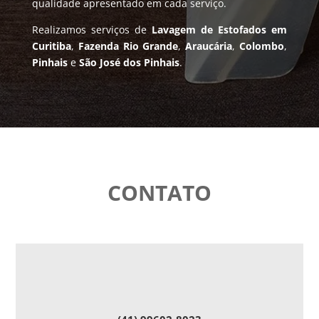
qualidade apresentado em cada serviço.
Realizamos serviços de
Lavagem de Estofados em
Curitiba
,
Fazenda Rio Grande
,
Araucária
,
Colombo
,
Pinhais
e
São José dos Pinhais
.
CONTATO