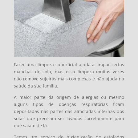
Fazer uma limpeza superficial ajuda a limpar certas
manchas do sofá, mas essa limpeza muitas vezes
não remove sujeiras mais complexas e não ajuda na
saúde da sua família.
A maior parte da origem de alergias ou mesmo
alguns tipos de doenças respiratórias ficam
depositadas nas partes das almofadas internas dos
sofás que precisam ser lavados corretamente para
que saiam de lá.
Temos um serviço de higienização de estofados