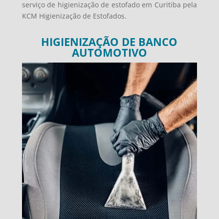
serviço de higienização de estofado em Curitiba pela
KCM Higienização de Estofados.
HIGIENIZAÇÃO DE BANCO
AUTOMOTIVO