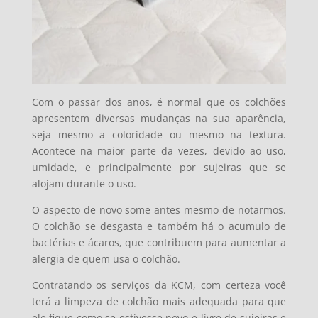
Com o passar dos anos, é normal que os colchões
apresentem diversas mudanças na sua aparência,
seja mesmo a coloridade ou mesmo na textura.
Acontece na maior parte da vezes, devido ao uso,
umidade, e principalmente por sujeiras que se
alojam durante o uso.
O aspecto de novo some antes mesmo de notarmos.
O colchão se desgasta e também há o acumulo de
bactérias e ácaros, que contribuem para aumentar a
alergia de quem usa o colchão.
Contratando os serviços da KCM, com certeza você
terá a limpeza de colchão mais adequada para que
ele fique como se estivesse novo e livre de sujeiras e