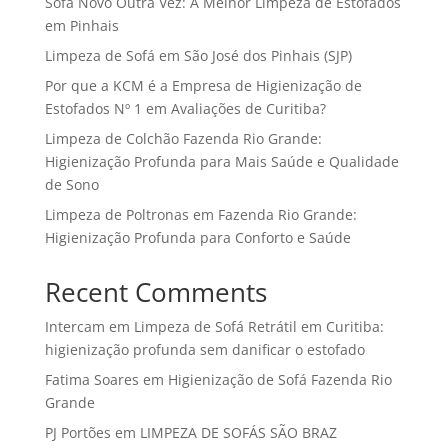
Sofá Novo Outra Vez: A Melhor Limpeza de Estofados
em Pinhais
Limpeza de Sofá em São José dos Pinhais (SJP)
Por que a KCM é a Empresa de Higienização de
Estofados Nº 1 em Avaliações de Curitiba?
Limpeza de Colchão Fazenda Rio Grande:
Higienização Profunda para Mais Saúde e Qualidade
de Sono
Limpeza de Poltronas em Fazenda Rio Grande:
Higienização Profunda para Conforto e Saúde
Recent Comments
Intercam
em
Limpeza de Sofá Retrátil em Curitiba:
higienização profunda sem danificar o estofado
Fatima Soares
em
Higienização de Sofá Fazenda Rio
Grande
PJ Portões
em
LIMPEZA DE SOFÁS SÃO BRAZ