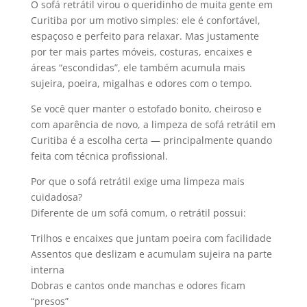
O sofá retrátil virou o queridinho de muita gente em
Curitiba por um motivo simples: ele é confortável,
espaçoso e perfeito para relaxar. Mas justamente
por ter mais partes móveis, costuras, encaixes e
áreas “escondidas”, ele também acumula mais
sujeira, poeira, migalhas e odores com o tempo.
Se você quer manter o estofado bonito, cheiroso e
com aparência de novo, a limpeza de sofá retrátil em
Curitiba é a escolha certa — principalmente quando
feita com técnica profissional.
Por que o sofá retrátil exige uma limpeza mais
cuidadosa?
Diferente de um sofá comum, o retrátil possui:
Trilhos e encaixes que juntam poeira com facilidade
Assentos que deslizam e acumulam sujeira na parte
interna
Dobras e cantos onde manchas e odores ficam
“presos”