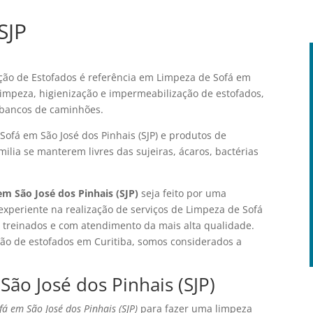
SJP
ão de Estofados é referência em Limpeza de Sofá em
 limpeza, higienização e impermeabilização de estofados,
e bancos de caminhões.
Sofá em São José dos Pinhais (SJP) e produtos de
ilia se manterem livres das sujeiras, ácaros, bactérias
m São José dos Pinhais (SJP)
seja feito por uma
experiente na realização de serviços de Limpeza de Sofá
is treinados e com atendimento da mais alta qualidade.
ação de estofados em Curitiba, somos considerados a
ão José dos Pinhais (SJP)
á em São José dos Pinhais (SJP)
para fazer uma limpeza