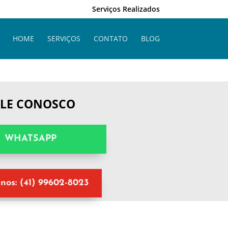
Serviços Realizados
HOME
SERVIÇOS
CONTATO
BLOG
ALE CONOSCO
WHATSAPP
nos: (41) 99602-8023