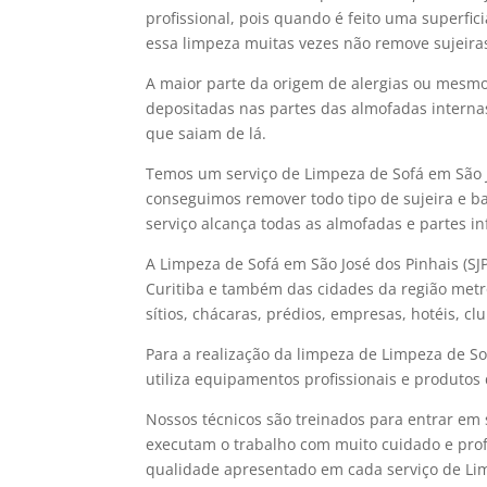
profissional, pois quando é feito uma superfic
essa limpeza muitas vezes não remove sujeira
A maior parte da origem de alergias ou mesmo 
depositadas nas partes das almofadas interna
que saiam de lá.
Temos um serviço de Limpeza de Sofá em São J
conseguimos remover todo tipo de sujeira e bac
serviço alcança todas as almofadas e partes in
A Limpeza de Sofá em São José dos Pinhais (SJ
Curitiba e também das cidades da região metr
sítios, chácaras, prédios, empresas, hotéis, c
Para a realização da limpeza de Limpeza de So
utiliza equipamentos profissionais e produtos
Nossos técnicos são treinados para entrar em 
executam o trabalho com muito cuidado e prof
qualidade apresentado em cada serviço de Limp