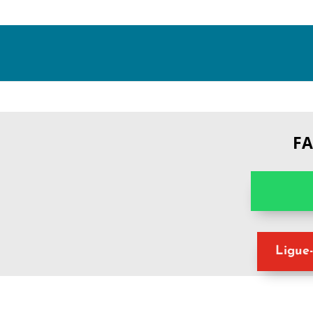
F
Ligue-