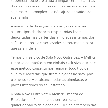
superficial, pode até ajuda a limpar certas manchas
do sofá, mas essa limpeza muitas vezes não remove
sujeiras mais complexas e não ajuda na saúde da
sua família.
A maior parte da origem de alergias ou mesmo
alguns tipos de doenças respiratórias ficam
depositadas nas partes das almofadas internas dos
sofás que precisam ser lavados corretamente para
que saiam de lá.
Temos um serviço de Sofá Novo Outra Vez: A Melhor
Limpeza de Estofados em Pinhais exclusivo, que com
esse método conseguimos remover todo tipo de
sujeira e bactérias que ficam alojados no sofá, pois,
o o nosso serviço alcança todas as almofadas e
partes inferiores do seu estofado.
A Sofá Novo Outra Vez: A Melhor Limpeza de
Estofados em Pinhais pode ser realizada em
qualquer bairro da cidade de Curitiba e também das