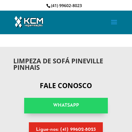
(41) 99602-8023
LIMPEZA DE SOFÁ PINEVILLE
PINHAIS
FALE CONOSCO
WHATSAPP
Ligue-nos: (41) 99602-8023