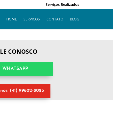
Serviços Realizados
HOME
SERVIÇOS
CONTATO
BLOG
ALE CONOSCO
WHATSAPP
nos: (41) 99602-8023