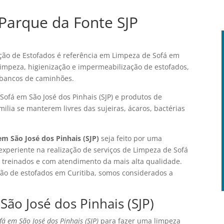
Parque da Fonte SJP
ão de Estofados é referência em Limpeza de Sofá em
 limpeza, higienização e impermeabilização de estofados,
e bancos de caminhões.
Sofá em São José dos Pinhais (SJP) e produtos de
ilia se manterem livres das sujeiras, ácaros, bactérias
m São José dos Pinhais (SJP)
seja feito por uma
experiente na realização de serviços de Limpeza de Sofá
is treinados e com atendimento da mais alta qualidade.
ação de estofados em Curitiba, somos considerados a
ão José dos Pinhais (SJP)
á em São José dos Pinhais (SJP)
para fazer uma limpeza