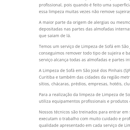
profissional, pois quando é feito uma superfic
essa limpeza muitas vezes não remove sujeira
A maior parte da origem de alergias ou mesmo 
depositadas nas partes das almofadas interna
que saiam de lá.
Temos um serviço de Limpeza de Sofá em São J
conseguimos remover todo tipo de sujeira e bac
serviço alcança todas as almofadas e partes in
A Limpeza de Sofá em São José dos Pinhais (SJ
Curitiba e também das cidades da região metr
sítios, chácaras, prédios, empresas, hotéis, c
Para a realização da limpeza de Limpeza de So
utiliza equipamentos profissionais e produtos
Nossos técnicos são treinados para entrar em 
executam o trabalho com muito cuidado e prof
qualidade apresentado em cada serviço de Limp