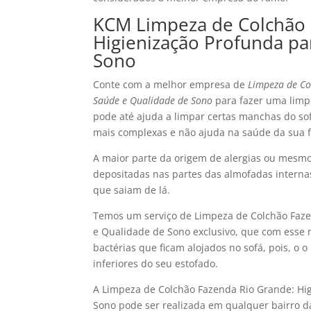
KCM Limpeza de Colchão 
Higienização Profunda pa
Sono
Conte com a melhor empresa de
Limpeza de Co
Saúde e Qualidade de Sono
para fazer uma limpe
pode até ajuda a limpar certas manchas do so
mais complexas e não ajuda na saúde da sua f
A maior parte da origem de alergias ou mesmo 
depositadas nas partes das almofadas interna
que saiam de lá.
Temos um serviço de Limpeza de Colchão Faze
e Qualidade de Sono exclusivo, que com esse 
bactérias que ficam alojados no sofá, pois, o 
inferiores do seu estofado.
A Limpeza de Colchão Fazenda Rio Grande: Hi
Sono pode ser realizada em qualquer bairro d