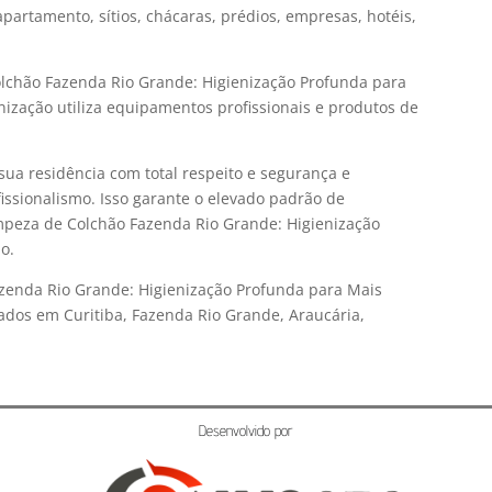
partamento, sítios, chácaras, prédios, empresas, hotéis,
olchão Fazenda Rio Grande: Higienização Profunda para
ização utiliza equipamentos profissionais e produtos de
sua residência com total respeito e segurança e
issionalismo. Isso garante o elevado padrão de
mpeza de Colchão Fazenda Rio Grande: Higienização
o.
zenda Rio Grande: Higienização Profunda para Mais
dos em Curitiba, Fazenda Rio Grande, Araucária,
Desenvolvido por