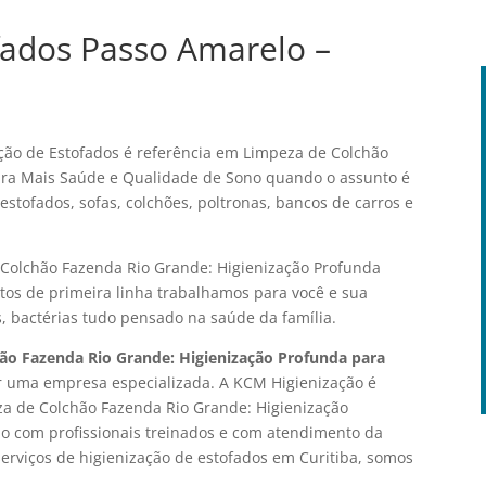
fados Passo Amarelo –
ão de Estofados é referência em Limpeza de Colchão
ara Mais Saúde e Qualidade de Sono quando o assunto é
stofados, sofas, colchões, poltronas, bancos de carros e
 Colchão Fazenda Rio Grande: Higienização Profunda
os de primeira linha trabalhamos para você e sua
s, bactérias tudo pensado na saúde da família.
ão Fazenda Rio Grande: Higienização Profunda para
or uma empresa especializada. A KCM Higienização é
eza de Colchão Fazenda Rio Grande: Higienização
o com profissionais treinados e com atendimento da
serviços de higienização de estofados em Curitiba, somos