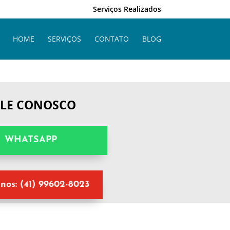
Serviços Realizados
HOME
SERVIÇOS
CONTATO
BLOG
ALE CONOSCO
WHATSAPP
nos: (41) 99602-8023