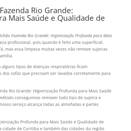
Fazenda Rio Grande:
ra Mais Saúde e Qualidade de
lchão Fazenda Rio Grande: Higienização Profunda para Mais
za profissional, pois quando é feito uma superficial,
fá, mas essa limpeza muitas vezes não remove sujeiras
amília.
alguns tipos de doenças respiratórias ficam
s dos sofás que precisam ser lavados corretamente para
nda Rio Grande: Higienização Profunda para Mais Saúde
método conseguimos remover todo tipo de sujeira e
o nosso serviço alcança todas as almofadas e partes
gienização Profunda para Mais Saúde e Qualidade de
a cidade de Curitiba e também das cidades da região