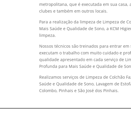
metropolitana, que é executada em sua casa, a
clubes e também em outros locais.
Para a realização da limpeza de Limpeza de C
Mais Saúde e Qualidade de Sono, a KCM Higien
limpeza.
Nossos técnicos são treinados para entrar em 
executam o trabalho com muito cuidado e prof
qualidade apresentado em cada serviço de Li
Profunda para Mais Saúde e Qualidade de Son
Realizamos serviços de Limpeza de Colchão Fa
Saúde e Qualidade de Sono, Lavagem de Estofa
Colombo, Pinhais e São José dos Pinhais.