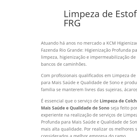
Limpeza de Esto
FRG
Atuando há anos no mercado a KCM Higienizaç
Fazenda Rio Grande: Higienização Profunda p
limpeza, higienização e impermeabilização de e
bancos de caminhões.
Com profissionais qualificados em Limpeza de
para Mais Saúde e Qualidade de Sono e produt
familia se manterem livres das sujeiras, ácaro
É essencial que o serviço de
Limpeza de Colch
Mais Saúde e Qualidade de Sono
seja feito p
experiente na realização de serviços de Limp
Profunda para Mais Saúde e Qualidade de Son
mais alta qualidade. Por realizar os melhores 
considerados a melhor empresa do ramo.