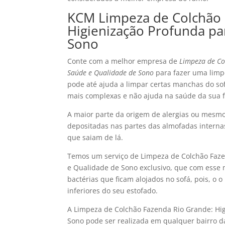
KCM Limpeza de Colchão 
Higienização Profunda pa
Sono
Conte com a melhor empresa de
Limpeza de Co
Saúde e Qualidade de Sono
para fazer uma limpe
pode até ajuda a limpar certas manchas do so
mais complexas e não ajuda na saúde da sua f
A maior parte da origem de alergias ou mesmo 
depositadas nas partes das almofadas interna
que saiam de lá.
Temos um serviço de Limpeza de Colchão Faze
e Qualidade de Sono exclusivo, que com esse 
bactérias que ficam alojados no sofá, pois, o 
inferiores do seu estofado.
A Limpeza de Colchão Fazenda Rio Grande: Hi
Sono pode ser realizada em qualquer bairro d