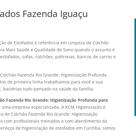
fados Fazenda Iguaçu
ão de Estofados é referência em Limpeza de Colchão
ara Mais Saúde e Qualidade de Sono quando o assunto é
stofados, sofas, colchões, poltronas, bancos de carros e
 Colchão Fazenda Rio Grande: Higienização Profunda
os de primeira linha trabalhamos para você e sua
s, bactérias tudo pensado na saúde da família.
ão Fazenda Rio Grande: Higienização Profunda para
or uma empresa especializada. A KCM Higienização é
eza de Colchão Fazenda Rio Grande: Higienização
o com profissionais treinados e com atendimento da
serviços de higienização de estofados em Curitiba, somos