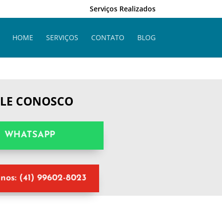
Serviços Realizados
HOME
SERVIÇOS
CONTATO
BLOG
ALE CONOSCO
WHATSAPP
nos: (41) 99602-8023