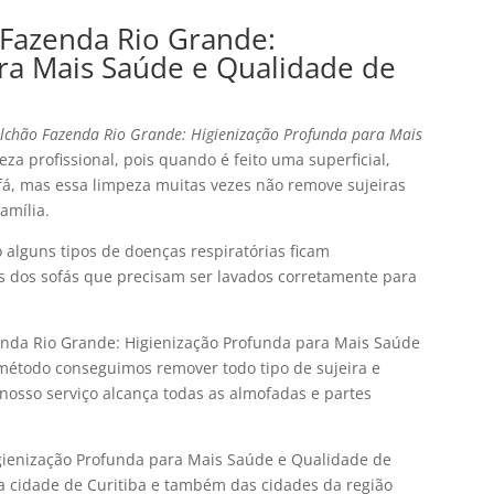
Fazenda Rio Grande:
ra Mais Saúde e Qualidade de
lchão Fazenda Rio Grande: Higienização Profunda para Mais
za profissional, pois quando é feito uma superficial,
fá, mas essa limpeza muitas vezes não remove sujeiras
amília.
alguns tipos de doenças respiratórias ficam
s dos sofás que precisam ser lavados corretamente para
nda Rio Grande: Higienização Profunda para Mais Saúde
método conseguimos remover todo tipo de sujeira e
o nosso serviço alcança todas as almofadas e partes
gienização Profunda para Mais Saúde e Qualidade de
a cidade de Curitiba e também das cidades da região