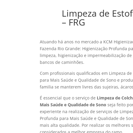
Limpeza de Esto
– FRG
Atuando há anos no mercado a KCM Higienizaç
Fazenda Rio Grande: Higienização Profunda p
limpeza, higienização e impermeabilização de e
bancos de caminhões.
Com profissionais qualificados em Limpeza de
para Mais Saúde e Qualidade de Sono e produt
familia se manterem livres das sujeiras, ácaro
É essencial que o serviço de
Limpeza de Colch
Mais Saúde e Qualidade de Sono
seja feito p
experiente na realização de serviços de Limp
Profunda para Mais Saúde e Qualidade de Son
mais alta qualidade. Por realizar os melhores 
considerados a melhor empresa do ramo.