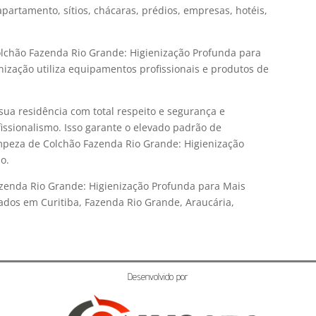
partamento, sítios, chácaras, prédios, empresas, hotéis,
olchão Fazenda Rio Grande: Higienização Profunda para
ização utiliza equipamentos profissionais e produtos de
sua residência com total respeito e segurança e
issionalismo. Isso garante o elevado padrão de
mpeza de Colchão Fazenda Rio Grande: Higienização
o.
zenda Rio Grande: Higienização Profunda para Mais
dos em Curitiba, Fazenda Rio Grande, Araucária,
Desenvolvido por