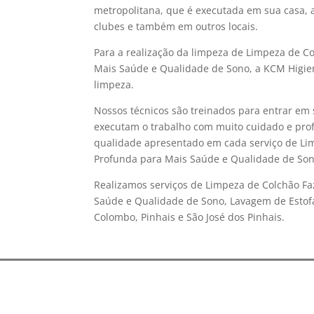
metropolitana, que é executada em sua casa, a
clubes e também em outros locais.
Para a realização da limpeza de Limpeza de C
Mais Saúde e Qualidade de Sono, a KCM Higien
limpeza.
Nossos técnicos são treinados para entrar em 
executam o trabalho com muito cuidado e prof
qualidade apresentado em cada serviço de Li
Profunda para Mais Saúde e Qualidade de Son
Realizamos serviços de Limpeza de Colchão Fa
Saúde e Qualidade de Sono, Lavagem de Estofa
Colombo, Pinhais e São José dos Pinhais.