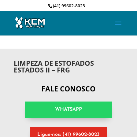
(41) 99602-8023
LIMPEZA DE ESTOFADOS
ESTADOS II – FRG
FALE CONOSCO
WHATSAPP
Ligue-nos: (41) 99602-8023