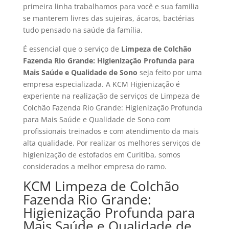
primeira linha trabalhamos para você e sua familia
se manterem livres das sujeiras, ácaros, bactérias
tudo pensado na saúde da família.
É essencial que o serviço de
Limpeza de Colchão
Fazenda Rio Grande: Higienização Profunda para
Mais Saúde e Qualidade de Sono
seja feito por uma
empresa especializada. A KCM Higienização é
experiente na realização de serviços de Limpeza de
Colchão Fazenda Rio Grande: Higienização Profunda
para Mais Saúde e Qualidade de Sono com
profissionais treinados e com atendimento da mais
alta qualidade. Por realizar os melhores serviços de
higienização de estofados em Curitiba, somos
considerados a melhor empresa do ramo.
KCM Limpeza de Colchão
Fazenda Rio Grande:
Higienização Profunda para
Mais Saúde e Qualidade de