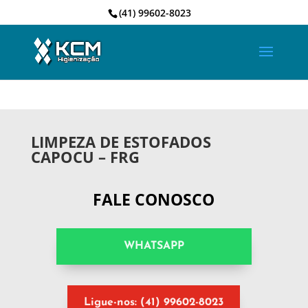
(41) 99602-8023
LIMPEZA DE ESTOFADOS
CAPOCU – FRG
FALE CONOSCO
WHATSAPP
Ligue-nos: (41) 99602-8023