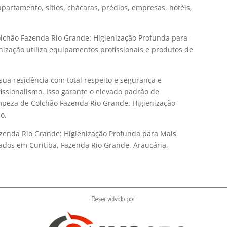
partamento, sítios, chácaras, prédios, empresas, hotéis,
olchão Fazenda Rio Grande: Higienização Profunda para
ização utiliza equipamentos profissionais e produtos de
sua residência com total respeito e segurança e
issionalismo. Isso garante o elevado padrão de
mpeza de Colchão Fazenda Rio Grande: Higienização
o.
zenda Rio Grande: Higienização Profunda para Mais
dos em Curitiba, Fazenda Rio Grande, Araucária,
Desenvolvido por