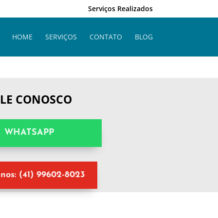
Serviços Realizados
HOME
SERVIÇOS
CONTATO
BLOG
ALE CONOSCO
WHATSAPP
nos: (41) 99602-8023