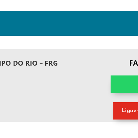
F
PO DO RIO – FRG
Ligue-