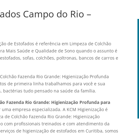
fados Campo do Rio –
ão de Estofados é referência em Limpeza de Colchão
ara Mais Saúde e Qualidade de Sono quando o assunto é
stofados, sofas, colchões, poltronas, bancos de carros e
 Colchão Fazenda Rio Grande: Higienização Profunda
os de primeira linha trabalhamos para você e sua
s, bactérias tudo pensado na saúde da família.
ão Fazenda Rio Grande: Higienização Profunda para
or uma empresa especializada. A KCM Higienização é
eza de Colchão Fazenda Rio Grande: Higienização
o com profissionais treinados e com atendimento da
serviços de higienização de estofados em Curitiba, somos