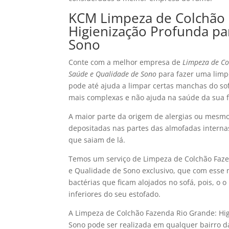
KCM Limpeza de Colchão 
Higienização Profunda pa
Sono
Conte com a melhor empresa de
Limpeza de Co
Saúde e Qualidade de Sono
para fazer uma limpe
pode até ajuda a limpar certas manchas do so
mais complexas e não ajuda na saúde da sua f
A maior parte da origem de alergias ou mesmo 
depositadas nas partes das almofadas interna
que saiam de lá.
Temos um serviço de Limpeza de Colchão Faze
e Qualidade de Sono exclusivo, que com esse 
bactérias que ficam alojados no sofá, pois, o 
inferiores do seu estofado.
A Limpeza de Colchão Fazenda Rio Grande: Hi
Sono pode ser realizada em qualquer bairro d