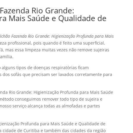
Fazenda Rio Grande:
ra Mais Saúde e Qualidade de
lchão Fazenda Rio Grande: Higienização Profunda para Mais
za profissional, pois quando é feito uma superficial,
fá, mas essa limpeza muitas vezes não remove sujeiras
amília.
alguns tipos de doenças respiratórias ficam
s dos sofás que precisam ser lavados corretamente para
nda Rio Grande: Higienização Profunda para Mais Saúde
método conseguimos remover todo tipo de sujeira e
o nosso serviço alcança todas as almofadas e partes
gienização Profunda para Mais Saúde e Qualidade de
a cidade de Curitiba e também das cidades da região