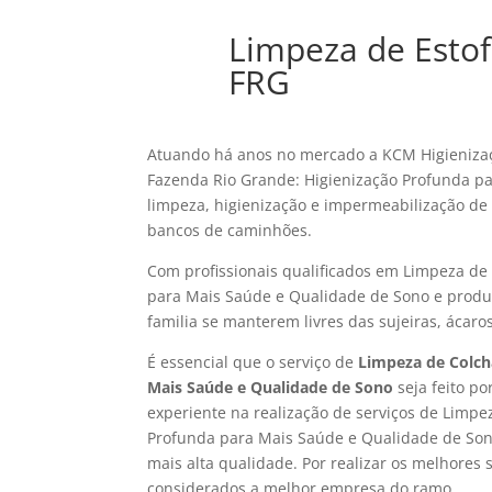
Limpeza de Esto
FRG
Atuando há anos no mercado a KCM Higienizaç
Fazenda Rio Grande: Higienização Profunda p
limpeza, higienização e impermeabilização de e
bancos de caminhões.
Com profissionais qualificados em Limpeza de
para Mais Saúde e Qualidade de Sono e produt
familia se manterem livres das sujeiras, ácaro
É essencial que o serviço de
Limpeza de Colch
Mais Saúde e Qualidade de Sono
seja feito p
experiente na realização de serviços de Limp
Profunda para Mais Saúde e Qualidade de Son
mais alta qualidade. Por realizar os melhores 
considerados a melhor empresa do ramo.