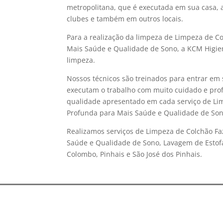
metropolitana, que é executada em sua casa, a
clubes e também em outros locais.
Para a realização da limpeza de Limpeza de C
Mais Saúde e Qualidade de Sono, a KCM Higien
limpeza.
Nossos técnicos são treinados para entrar em 
executam o trabalho com muito cuidado e prof
qualidade apresentado em cada serviço de Li
Profunda para Mais Saúde e Qualidade de Son
Realizamos serviços de Limpeza de Colchão Fa
Saúde e Qualidade de Sono, Lavagem de Estofa
Colombo, Pinhais e São José dos Pinhais.