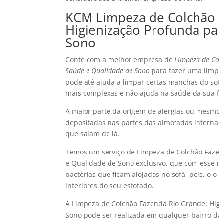
KCM Limpeza de Colchão 
Higienização Profunda pa
Sono
Conte com a melhor empresa de
Limpeza de Co
Saúde e Qualidade de Sono
para fazer uma limpe
pode até ajuda a limpar certas manchas do so
mais complexas e não ajuda na saúde da sua f
A maior parte da origem de alergias ou mesmo 
depositadas nas partes das almofadas interna
que saiam de lá.
Temos um serviço de Limpeza de Colchão Faze
e Qualidade de Sono exclusivo, que com esse 
bactérias que ficam alojados no sofá, pois, o 
inferiores do seu estofado.
A Limpeza de Colchão Fazenda Rio Grande: Hi
Sono pode ser realizada em qualquer bairro d