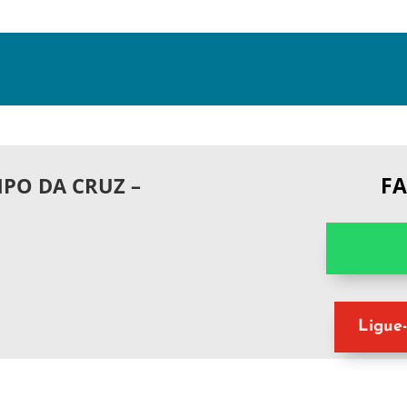
F
PO DA CRUZ –
Ligue-