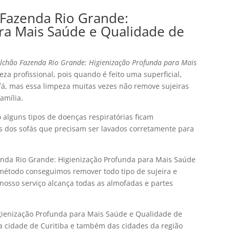
Fazenda Rio Grande:
ra Mais Saúde e Qualidade de
lchão Fazenda Rio Grande: Higienização Profunda para Mais
za profissional, pois quando é feito uma superficial,
fá, mas essa limpeza muitas vezes não remove sujeiras
amília.
alguns tipos de doenças respiratórias ficam
s dos sofás que precisam ser lavados corretamente para
nda Rio Grande: Higienização Profunda para Mais Saúde
método conseguimos remover todo tipo de sujeira e
o nosso serviço alcança todas as almofadas e partes
gienização Profunda para Mais Saúde e Qualidade de
a cidade de Curitiba e também das cidades da região