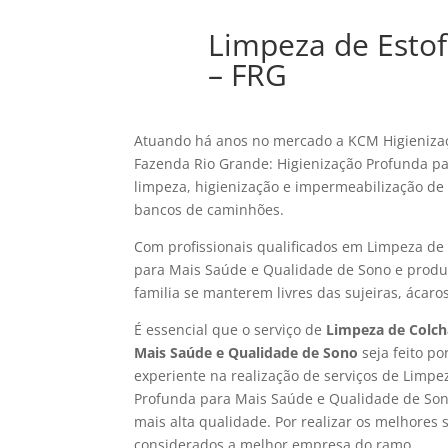
Limpeza de Esto
– FRG
Atuando há anos no mercado a KCM Higienizaç
Fazenda Rio Grande: Higienização Profunda p
limpeza, higienização e impermeabilização de e
bancos de caminhões.
Com profissionais qualificados em Limpeza de
para Mais Saúde e Qualidade de Sono e produt
familia se manterem livres das sujeiras, ácaro
É essencial que o serviço de
Limpeza de Colch
Mais Saúde e Qualidade de Sono
seja feito p
experiente na realização de serviços de Limp
Profunda para Mais Saúde e Qualidade de Son
mais alta qualidade. Por realizar os melhores 
considerados a melhor empresa do ramo.