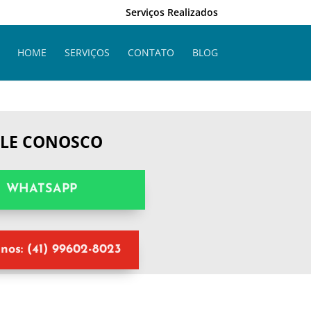
Serviços Realizados
HOME
SERVIÇOS
CONTATO
BLOG
ALE CONOSCO
WHATSAPP
nos: (41) 99602-8023