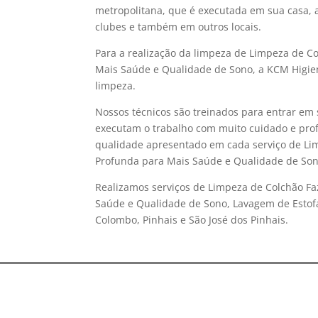
metropolitana, que é executada em sua casa, a
clubes e também em outros locais.
Para a realização da limpeza de Limpeza de C
Mais Saúde e Qualidade de Sono, a KCM Higien
limpeza.
Nossos técnicos são treinados para entrar em 
executam o trabalho com muito cuidado e prof
qualidade apresentado em cada serviço de Li
Profunda para Mais Saúde e Qualidade de Son
Realizamos serviços de Limpeza de Colchão Fa
Saúde e Qualidade de Sono, Lavagem de Estofa
Colombo, Pinhais e São José dos Pinhais.