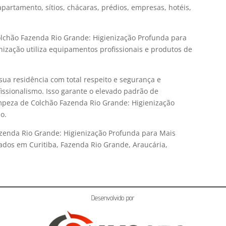
partamento, sítios, chácaras, prédios, empresas, hotéis,
olchão Fazenda Rio Grande: Higienização Profunda para
ização utiliza equipamentos profissionais e produtos de
sua residência com total respeito e segurança e
issionalismo. Isso garante o elevado padrão de
mpeza de Colchão Fazenda Rio Grande: Higienização
o.
zenda Rio Grande: Higienização Profunda para Mais
dos em Curitiba, Fazenda Rio Grande, Araucária,
Desenvolvido por