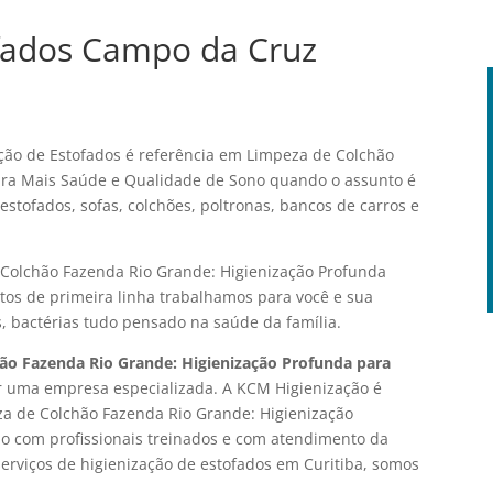
fados Campo da Cruz
ão de Estofados é referência em Limpeza de Colchão
ara Mais Saúde e Qualidade de Sono quando o assunto é
stofados, sofas, colchões, poltronas, bancos de carros e
 Colchão Fazenda Rio Grande: Higienização Profunda
os de primeira linha trabalhamos para você e sua
s, bactérias tudo pensado na saúde da família.
ão Fazenda Rio Grande: Higienização Profunda para
or uma empresa especializada. A KCM Higienização é
eza de Colchão Fazenda Rio Grande: Higienização
o com profissionais treinados e com atendimento da
serviços de higienização de estofados em Curitiba, somos