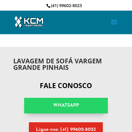
(41) 99602-8023
LAVAGEM DE SOFÁ VARGEM
GRANDE PINHAIS
FALE CONOSCO
WHATSAPP
Ligue-nos: (41) 99602-8023