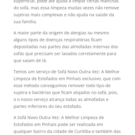
superficial, pode até ajuda a limpar certas manchas
do sofá, mas essa limpeza muitas vezes não remove
sujeiras mais complexas e não ajuda na saúde da
sua família.
A maior parte da origem de alergias ou mesmo
alguns tipos de doenças respiratórias ficam
depositadas nas partes das almofadas internas dos
sofás que precisam ser lavados corretamente para
que saiam de lá.
Temos um serviço de Sofá Novo Outra Vez: A Melhor
Limpeza de Estofados em Pinhais exclusivo, que com
esse método conseguimos remover todo tipo de
sujeira e bactérias que ficam alojados no sofá, pois,
o o nosso serviço alcança todas as almofadas e
partes inferiores do seu estofado.
A Sofá Novo Outra Vez: A Melhor Limpeza de
Estofados em Pinhais pode ser realizada em
qualquer bairro da cidade de Curitiba e também das