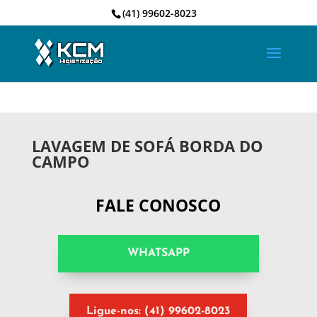
(41) 99602-8023
LAVAGEM DE SOFÁ BORDA DO
CAMPO
FALE CONOSCO
WHATSAPP
Ligue-nos: (41) 99602-8023