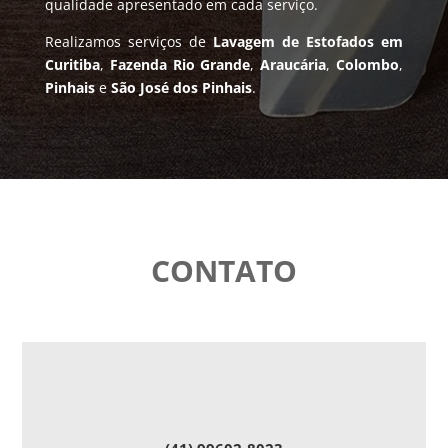
qualidade apresentado em cada serviço.
Realizamos serviços de
Lavagem de Estofados em
Curitiba
,
Fazenda Rio Grande
,
Araucária
,
Colombo
,
Pinhais
e
São José dos Pinhais
.
CONTATO