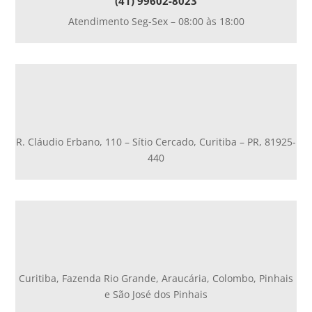
(41) 99602-8023
Atendimento Seg-Sex – 08:00 às 18:00
R. Cláudio Erbano, 110 – Sítio Cercado, Curitiba – PR, 81925-
440
Curitiba, Fazenda Rio Grande, Araucária, Colombo, Pinhais
e São José dos Pinhais