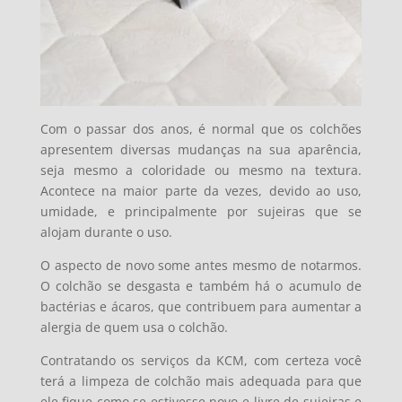
Com o passar dos anos, é normal que os colchões
apresentem diversas mudanças na sua aparência,
seja mesmo a coloridade ou mesmo na textura.
Acontece na maior parte da vezes, devido ao uso,
umidade, e principalmente por sujeiras que se
alojam durante o uso.
O aspecto de novo some antes mesmo de notarmos.
O colchão se desgasta e também há o acumulo de
bactérias e ácaros, que contribuem para aumentar a
alergia de quem usa o colchão.
Contratando os serviços da KCM, com certeza você
terá a limpeza de colchão mais adequada para que
ele fique como se estivesse novo e livre de sujeiras e