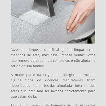
Fazer uma limpeza superficial ajuda a limpar certas
manchas do sofá, mas essa limpeza muitas vezes
não remove sujeiras mais complexas e não ajuda na
saúde da sua família.
A maior parte da origem de alergias ou mesmo
alguns tipos de doenças respiratórias ficam
depositadas nas partes das almofadas internas dos
sofás que precisam ser lavados corretamente para
que saiam de lá.
Temos um serviço de higienização de estofados