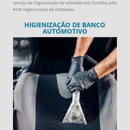
serviço de higienização de estofado em Curitiba pela
KCM Higienização de Estofados.
HIGIENIZAÇÃO DE BANCO
AUTOMOTIVO