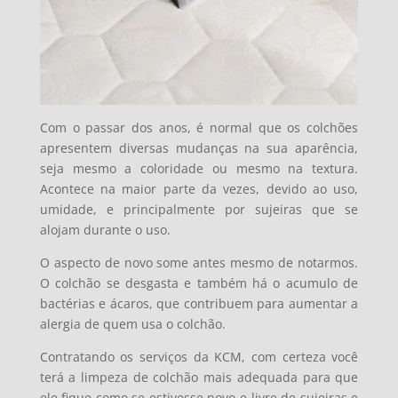
Com o passar dos anos, é normal que os colchões
apresentem diversas mudanças na sua aparência,
seja mesmo a coloridade ou mesmo na textura.
Acontece na maior parte da vezes, devido ao uso,
umidade, e principalmente por sujeiras que se
alojam durante o uso.
O aspecto de novo some antes mesmo de notarmos.
O colchão se desgasta e também há o acumulo de
bactérias e ácaros, que contribuem para aumentar a
alergia de quem usa o colchão.
Contratando os serviços da KCM, com certeza você
terá a limpeza de colchão mais adequada para que
ele fique como se estivesse novo e livre de sujeiras e