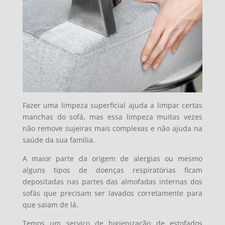
Fazer uma limpeza superficial ajuda a limpar certas
manchas do sofá, mas essa limpeza muitas vezes
não remove sujeiras mais complexas e não ajuda na
saúde da sua família.
A maior parte da origem de alergias ou mesmo
alguns tipos de doenças respiratórias ficam
depositadas nas partes das almofadas internas dos
sofás que precisam ser lavados corretamente para
que saiam de lá.
Temos um serviço de higienização de estofados