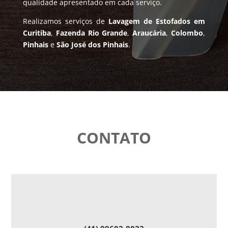
qualidade apresentado em cada serviço.
Realizamos serviços de
Lavagem de Estofados em
Curitiba
,
Fazenda Rio Grande
,
Araucária
,
Colombo
,
Pinhais
e
São José dos Pinhais
.
CONTATO