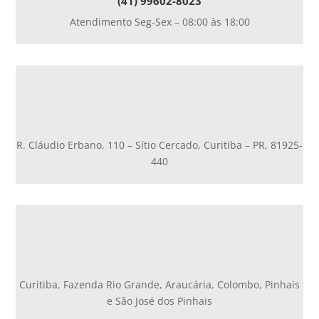
(41) 99602-8023
Atendimento Seg-Sex – 08:00 às 18:00
R. Cláudio Erbano, 110 – Sítio Cercado, Curitiba – PR, 81925-
440
Curitiba, Fazenda Rio Grande, Araucária, Colombo, Pinhais
e São José dos Pinhais