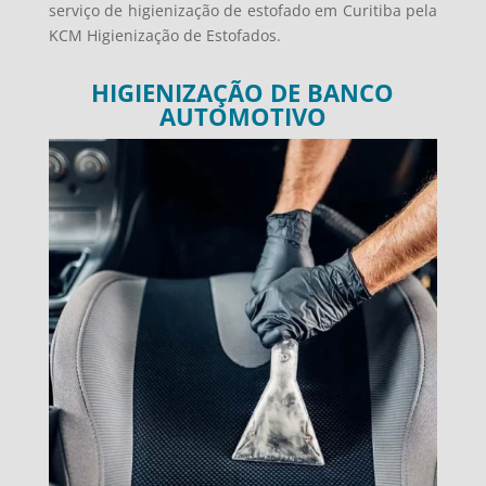
serviço de higienização de estofado em Curitiba pela
KCM Higienização de Estofados.
HIGIENIZAÇÃO DE BANCO
AUTOMOTIVO