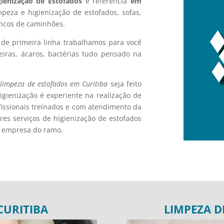
gienização de Estofados
é referência
em
eza e higienização de estofados, sofas,
ancos de caminhões.
s de primeira linha trabalhamos para você
eiras, ácaros, bactérias tudo pensado na
 limpeza de estofados em Curitiba
seja feito
gienização é experiente na realização de
issionais treinados e com atendimento da
ores serviços de higienização de estofados
r empresa do ramo.
CURITIBA
LIMPEZA D