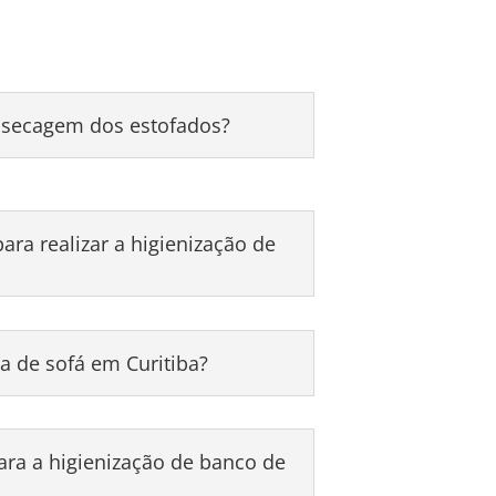
secagem dos estofados?
ra realizar a higienização de
a de sofá em Curitiba?
a a higienização de banco de