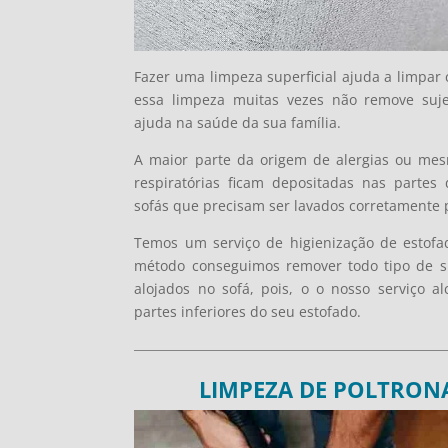
Fazer uma limpeza superficial ajuda a limpar
essa limpeza muitas vezes não remove suj
ajuda na saúde da sua família.
A maior parte da origem de alergias ou me
respiratórias ficam depositadas nas partes
sofás que precisam ser lavados corretamente 
Temos um serviço de higienização de estofa
método conseguimos remover todo tipo de su
alojados no sofá, pois, o o nosso serviço a
partes inferiores do seu estofado.
LIMPEZA DE POLTRONA