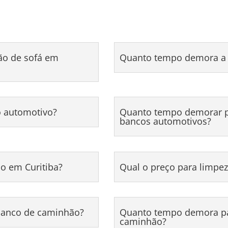
ão de sofá em
Quanto tempo demora a 
o automotivo?
Quanto tempo demorar pa
bancos automotivos?
o em Curitiba?
Qual o preço para limpez
 banco de caminhão?
Quanto tempo demora par
caminhão?