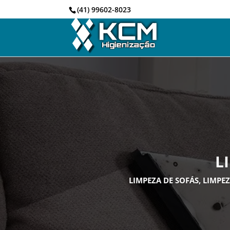
(41) 99602-8023
L
LIMPEZA DE SOFÁS, LIMP