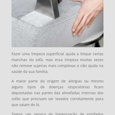
Fazer uma limpeza superficial ajuda a limpar certas
manchas do sofá, mas essa limpeza muitas vezes
não remove sujeiras mais complexas e não ajuda na
saúde da sua família.
A maior parte da origem de alergias ou mesmo
alguns tipos de doenças respiratórias ficam
depositadas nas partes das almofadas internas dos
sofás que precisam ser lavados corretamente para
que saiam de lá.
Temos um serviço de higienização de estofados