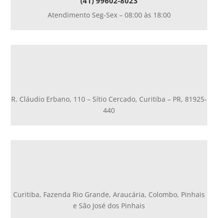
(41) 99602-8023
Atendimento Seg-Sex – 08:00 às 18:00
R. Cláudio Erbano, 110 – Sítio Cercado, Curitiba – PR, 81925-
440
Curitiba, Fazenda Rio Grande, Araucária, Colombo, Pinhais
e São José dos Pinhais