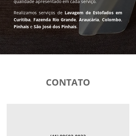
qualidade apresentado em cada serviço.
Realizamos serviços de
Lavagem de Estofados em
Curitiba
,
Fazenda Rio Grande
,
Araucária
,
Colombo
,
Pinhais
e
São José dos Pinhais
.
CONTATO