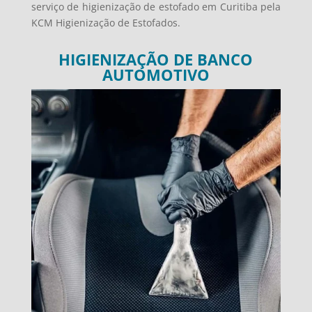
serviço de higienização de estofado em Curitiba pela
KCM Higienização de Estofados.
HIGIENIZAÇÃO DE BANCO
AUTOMOTIVO