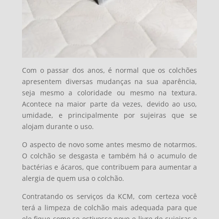
Com o passar dos anos, é normal que os colchões
apresentem diversas mudanças na sua aparência,
seja mesmo a coloridade ou mesmo na textura.
Acontece na maior parte da vezes, devido ao uso,
umidade, e principalmente por sujeiras que se
alojam durante o uso.
O aspecto de novo some antes mesmo de notarmos.
O colchão se desgasta e também há o acumulo de
bactérias e ácaros, que contribuem para aumentar a
alergia de quem usa o colchão.
Contratando os serviços da KCM, com certeza você
terá a limpeza de colchão mais adequada para que
ele fique como se estivesse novo e livre de sujeiras e