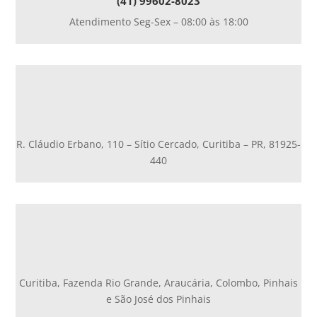
(41) 99602-8023
Atendimento Seg-Sex – 08:00 às 18:00
R. Cláudio Erbano, 110 – Sítio Cercado, Curitiba – PR, 81925-
440
Curitiba, Fazenda Rio Grande, Araucária, Colombo, Pinhais
e São José dos Pinhais