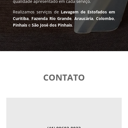
qualidade apresentado em cada serviço.
Realizamos serviços de
Lavagem de Estofados em
Curitiba
,
Fazenda Rio Grande
,
Araucária
,
Colombo
,
Pinhais
e
São José dos Pinhais
.
CONTATO