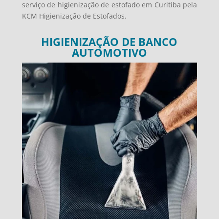
serviço de higienização de estofado em Curitiba pela
KCM Higienização de Estofados.
HIGIENIZAÇÃO DE BANCO
AUTOMOTIVO