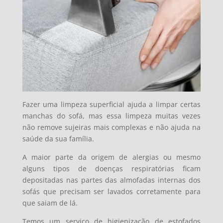
Fazer uma limpeza superficial ajuda a limpar certas
manchas do sofá, mas essa limpeza muitas vezes
não remove sujeiras mais complexas e não ajuda na
saúde da sua família.
A maior parte da origem de alergias ou mesmo
alguns tipos de doenças respiratórias ficam
depositadas nas partes das almofadas internas dos
sofás que precisam ser lavados corretamente para
que saiam de lá.
Temos um serviço de higienização de estofados