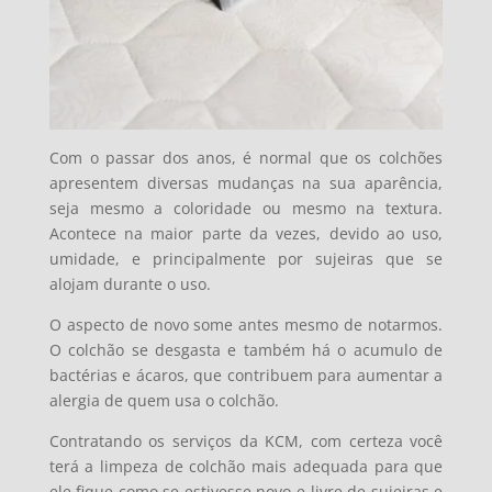
Com o passar dos anos, é normal que os colchões
apresentem diversas mudanças na sua aparência,
seja mesmo a coloridade ou mesmo na textura.
Acontece na maior parte da vezes, devido ao uso,
umidade, e principalmente por sujeiras que se
alojam durante o uso.
O aspecto de novo some antes mesmo de notarmos.
O colchão se desgasta e também há o acumulo de
bactérias e ácaros, que contribuem para aumentar a
alergia de quem usa o colchão.
Contratando os serviços da KCM, com certeza você
terá a limpeza de colchão mais adequada para que
ele fique como se estivesse novo e livre de sujeiras e