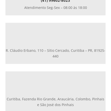
(41) 99602-8023
Atendimento Seg-Sex – 08:00 às 18:00
R. Cláudio Erbano, 110 – Sítio Cercado, Curitiba – PR, 81925-
440
Curitiba, Fazenda Rio Grande, Araucária, Colombo, Pinhais
e São José dos Pinhais