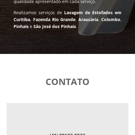
qualidade apresentado em cada serviço.
Realizamos serviços de
Lavagem de Estofados em
Curitiba
,
Fazenda Rio Grande
,
Araucária
,
Colombo
,
Pinhais
e
São José dos Pinhais
.
CONTATO