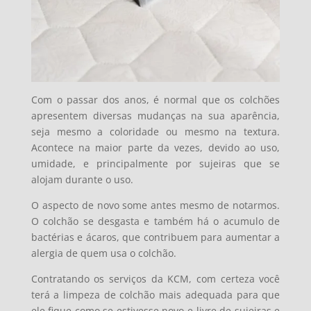
Com o passar dos anos, é normal que os colchões
apresentem diversas mudanças na sua aparência,
seja mesmo a coloridade ou mesmo na textura.
Acontece na maior parte da vezes, devido ao uso,
umidade, e principalmente por sujeiras que se
alojam durante o uso.
O aspecto de novo some antes mesmo de notarmos.
O colchão se desgasta e também há o acumulo de
bactérias e ácaros, que contribuem para aumentar a
alergia de quem usa o colchão.
Contratando os serviços da KCM, com certeza você
terá a limpeza de colchão mais adequada para que
ele fique como se estivesse novo e livre de sujeiras e