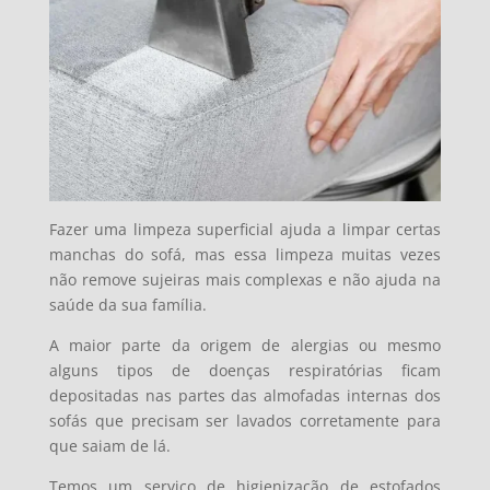
Fazer uma limpeza superficial ajuda a limpar certas
manchas do sofá, mas essa limpeza muitas vezes
não remove sujeiras mais complexas e não ajuda na
saúde da sua família.
A maior parte da origem de alergias ou mesmo
alguns tipos de doenças respiratórias ficam
depositadas nas partes das almofadas internas dos
sofás que precisam ser lavados corretamente para
que saiam de lá.
Temos um serviço de higienização de estofados