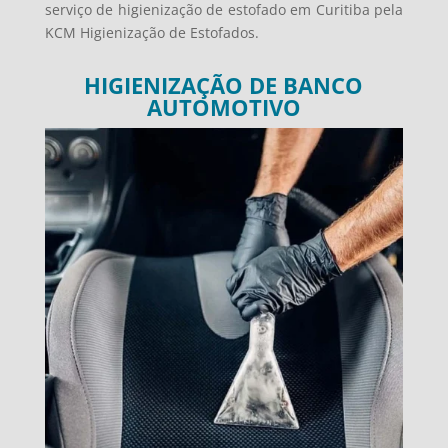
serviço de higienização de estofado em Curitiba pela
KCM Higienização de Estofados.
HIGIENIZAÇÃO DE BANCO
AUTOMOTIVO