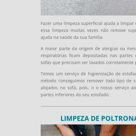
Fazer uma limpeza superficial ajuda a limpar
essa limpeza muitas vezes não remove suj
ajuda na saúde da sua família.
A maior parte da origem de alergias ou me
respiratórias ficam depositadas nas partes
sofás que precisam ser lavados corretamente 
Temos um serviço de higienização de estofa
método conseguimos remover todo tipo de su
alojados no sofá, pois, o o nosso serviço a
partes inferiores do seu estofado.
LIMPEZA DE POLTRONA