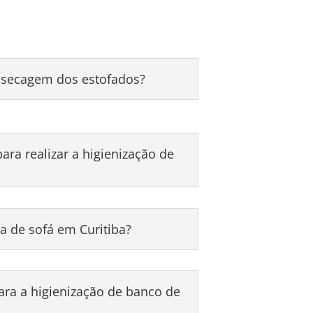
secagem dos estofados?
ra realizar a higienização de
a de sofá em Curitiba?
a a higienização de banco de