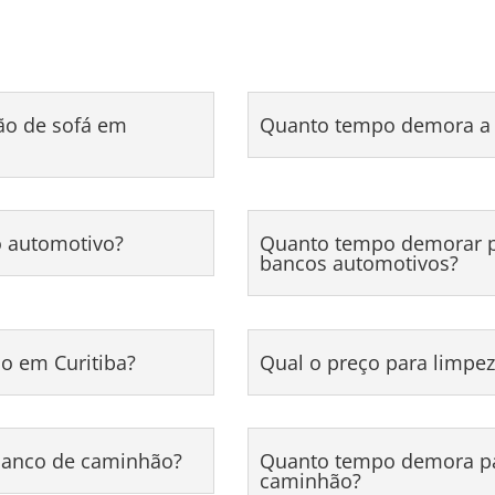
ão de sofá em
Quanto tempo demora a 
o automotivo?
Quanto tempo demorar pa
bancos automotivos?
o em Curitiba?
Qual o preço para limpez
 banco de caminhão?
Quanto tempo demora par
caminhão?