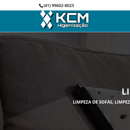
(41) 99602-8023
L
LIMPEZA DE SOFÁS, LIMP