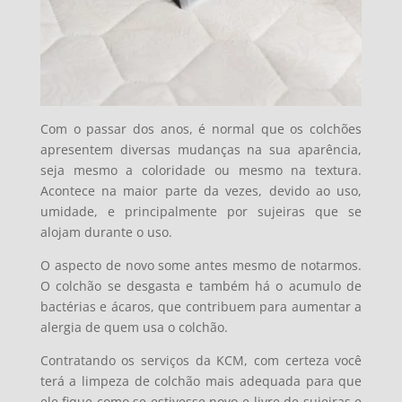
Com o passar dos anos, é normal que os colchões
apresentem diversas mudanças na sua aparência,
seja mesmo a coloridade ou mesmo na textura.
Acontece na maior parte da vezes, devido ao uso,
umidade, e principalmente por sujeiras que se
alojam durante o uso.
O aspecto de novo some antes mesmo de notarmos.
O colchão se desgasta e também há o acumulo de
bactérias e ácaros, que contribuem para aumentar a
alergia de quem usa o colchão.
Contratando os serviços da KCM, com certeza você
terá a limpeza de colchão mais adequada para que
ele fique como se estivesse novo e livre de sujeiras e