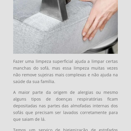
Fazer uma limpeza superficial ajuda a limpar certas
manchas do sofá, mas essa limpeza muitas vezes
não remove sujeiras mais complexas e não ajuda na
saúde da sua família.
A maior parte da origem de alergias ou mesmo
alguns tipos de doenças respiratórias ficam
depositadas nas partes das almofadas internas dos
sofás que precisam ser lavados corretamente para
que saiam de lá.
Temos um serviço de higienização de estofados