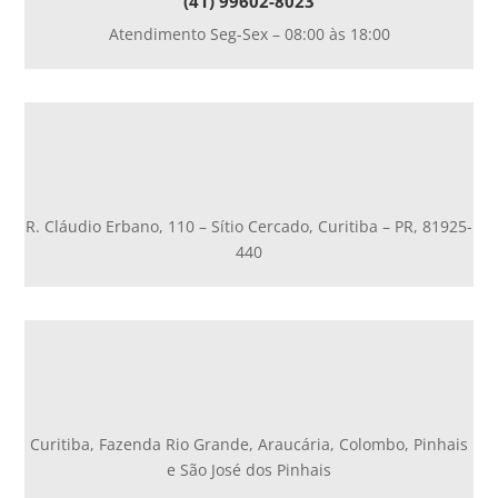
(41) 99602-8023
Atendimento Seg-Sex – 08:00 às 18:00
R. Cláudio Erbano, 110 – Sítio Cercado, Curitiba – PR, 81925-
440
Curitiba, Fazenda Rio Grande, Araucária, Colombo, Pinhais
e São José dos Pinhais