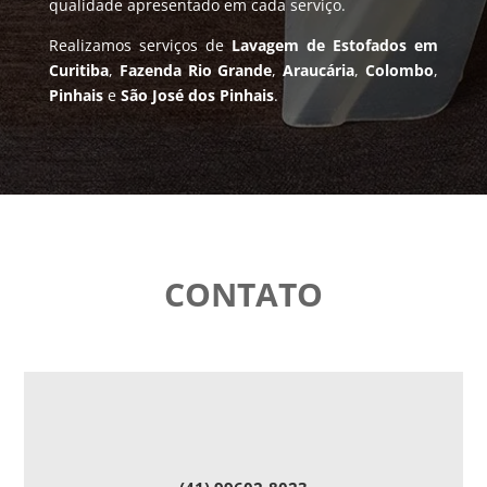
qualidade apresentado em cada serviço.
Realizamos serviços de
Lavagem de Estofados em
Curitiba
,
Fazenda Rio Grande
,
Araucária
,
Colombo
,
Pinhais
e
São José dos Pinhais
.
CONTATO