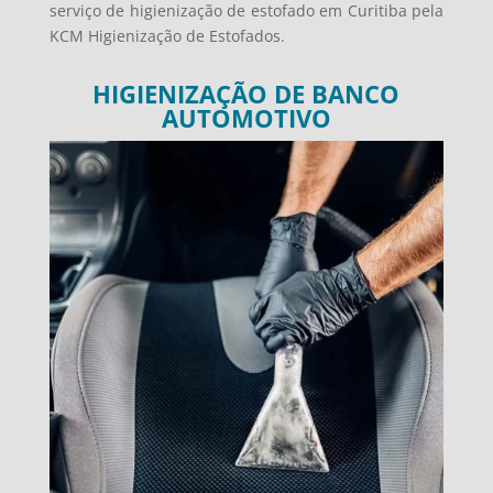
serviço de higienização de estofado em Curitiba pela
KCM Higienização de Estofados.
HIGIENIZAÇÃO DE BANCO
AUTOMOTIVO