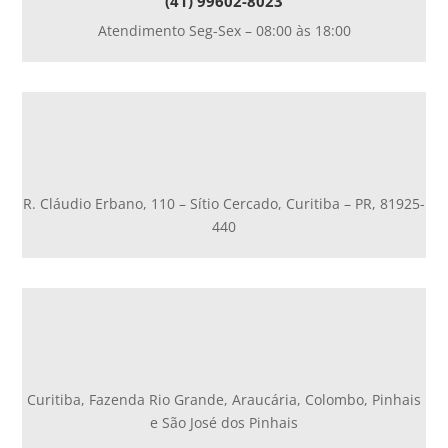
(41) 99602-8023
Atendimento Seg-Sex – 08:00 às 18:00
R. Cláudio Erbano, 110 – Sítio Cercado, Curitiba – PR, 81925-
440
Curitiba, Fazenda Rio Grande, Araucária, Colombo, Pinhais
e São José dos Pinhais