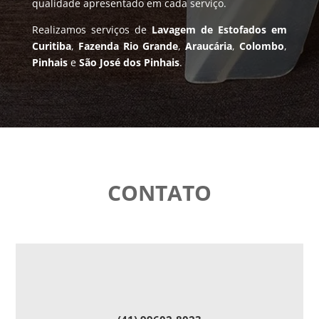
qualidade apresentado em cada serviço.
Realizamos serviços de
Lavagem de Estofados em
Curitiba
,
Fazenda Rio Grande
,
Araucária
,
Colombo
,
Pinhais
e
São José dos Pinhais
.
CONTATO