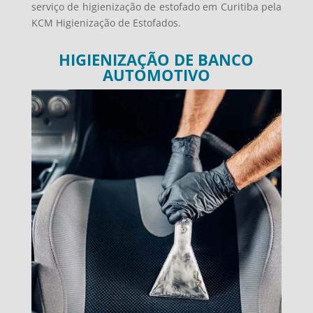
serviço de higienização de estofado em Curitiba pela
KCM Higienização de Estofados.
HIGIENIZAÇÃO DE BANCO
AUTOMOTIVO