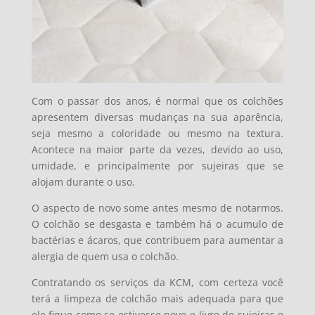
Com o passar dos anos, é normal que os colchões
apresentem diversas mudanças na sua aparência,
seja mesmo a coloridade ou mesmo na textura.
Acontece na maior parte da vezes, devido ao uso,
umidade, e principalmente por sujeiras que se
alojam durante o uso.
O aspecto de novo some antes mesmo de notarmos.
O colchão se desgasta e também há o acumulo de
bactérias e ácaros, que contribuem para aumentar a
alergia de quem usa o colchão.
Contratando os serviços da KCM, com certeza você
terá a limpeza de colchão mais adequada para que
ele fique como se estivesse novo e livre de sujeiras e