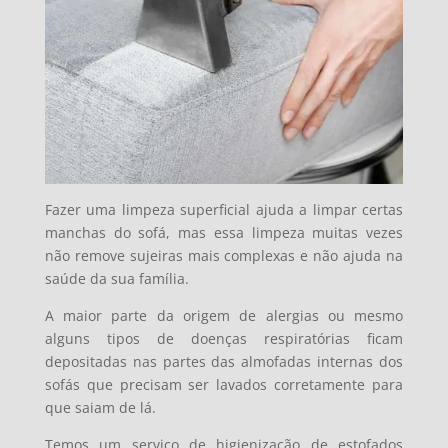
Fazer uma limpeza superficial ajuda a limpar certas
manchas do sofá, mas essa limpeza muitas vezes
não remove sujeiras mais complexas e não ajuda na
saúde da sua família.
A maior parte da origem de alergias ou mesmo
alguns tipos de doenças respiratórias ficam
depositadas nas partes das almofadas internas dos
sofás que precisam ser lavados corretamente para
que saiam de lá.
Temos um serviço de higienização de estofados