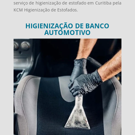
serviço de higienização de estofado em Curitiba pela
KCM Higienização de Estofados.
HIGIENIZAÇÃO DE BANCO
AUTOMOTIVO