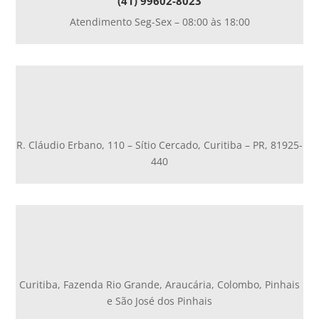
(41) 99602-8023
Atendimento Seg-Sex – 08:00 às 18:00
R. Cláudio Erbano, 110 – Sítio Cercado, Curitiba – PR, 81925-
440
Curitiba, Fazenda Rio Grande, Araucária, Colombo, Pinhais
e São José dos Pinhais