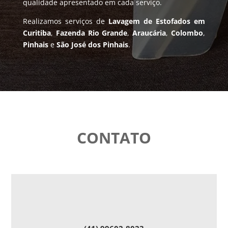
qualidade apresentado em cada serviço.
Realizamos serviços de
Lavagem de Estofados em
Curitiba
,
Fazenda Rio Grande
,
Araucária
,
Colombo
,
Pinhais
e
São José dos Pinhais
.
CONTATO