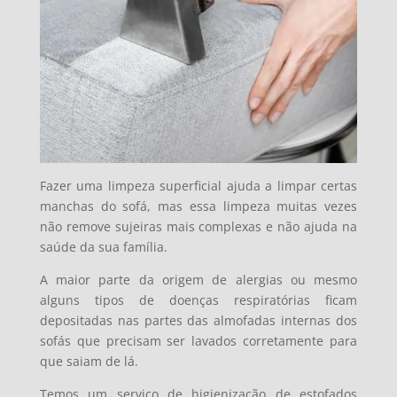
Fazer uma limpeza superficial ajuda a limpar certas
manchas do sofá, mas essa limpeza muitas vezes
não remove sujeiras mais complexas e não ajuda na
saúde da sua família.
A maior parte da origem de alergias ou mesmo
alguns tipos de doenças respiratórias ficam
depositadas nas partes das almofadas internas dos
sofás que precisam ser lavados corretamente para
que saiam de lá.
Temos um serviço de higienização de estofados