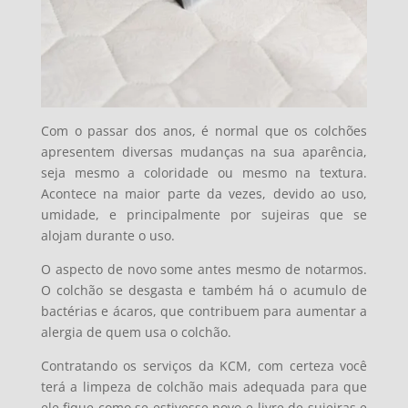
Com o passar dos anos, é normal que os colchões
apresentem diversas mudanças na sua aparência,
seja mesmo a coloridade ou mesmo na textura.
Acontece na maior parte da vezes, devido ao uso,
umidade, e principalmente por sujeiras que se
alojam durante o uso.
O aspecto de novo some antes mesmo de notarmos.
O colchão se desgasta e também há o acumulo de
bactérias e ácaros, que contribuem para aumentar a
alergia de quem usa o colchão.
Contratando os serviços da KCM, com certeza você
terá a limpeza de colchão mais adequada para que
ele fique como se estivesse novo e livre de sujeiras e