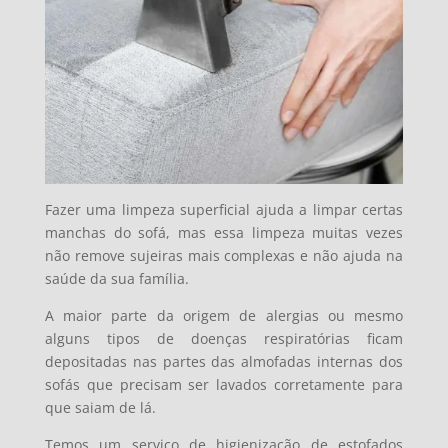
Fazer uma limpeza superficial ajuda a limpar certas
manchas do sofá, mas essa limpeza muitas vezes
não remove sujeiras mais complexas e não ajuda na
saúde da sua família.
A maior parte da origem de alergias ou mesmo
alguns tipos de doenças respiratórias ficam
depositadas nas partes das almofadas internas dos
sofás que precisam ser lavados corretamente para
que saiam de lá.
Temos um serviço de higienização de estofados