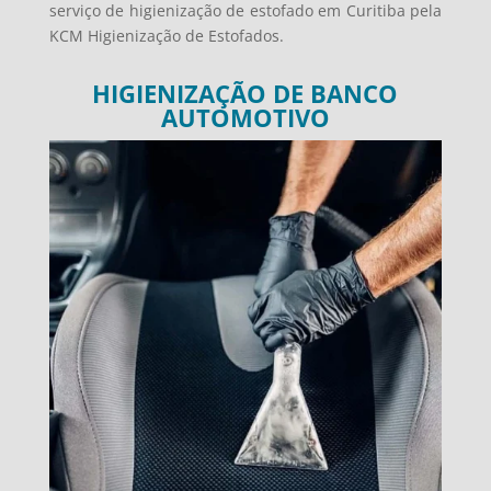
serviço de higienização de estofado em Curitiba pela
KCM Higienização de Estofados.
HIGIENIZAÇÃO DE BANCO
AUTOMOTIVO