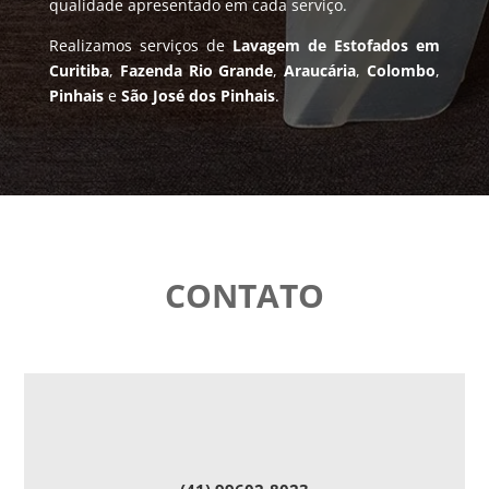
qualidade apresentado em cada serviço.
Realizamos serviços de
Lavagem de Estofados em
Curitiba
,
Fazenda Rio Grande
,
Araucária
,
Colombo
,
Pinhais
e
São José dos Pinhais
.
CONTATO