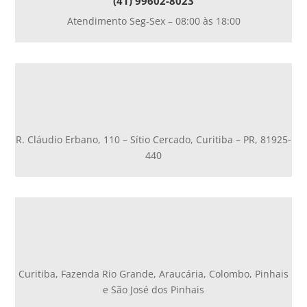
(41) 99602-8023
Atendimento Seg-Sex – 08:00 às 18:00
R. Cláudio Erbano, 110 – Sítio Cercado, Curitiba – PR, 81925-
440
Curitiba, Fazenda Rio Grande, Araucária, Colombo, Pinhais
e São José dos Pinhais