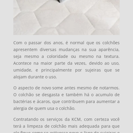
Com o passar dos anos, é normal que os colchões
apresentem diversas mudanças na sua aparência,
seja mesmo a coloridade ou mesmo na textura.
Acontece na maior parte da vezes, devido ao uso,
umidade, e principalmente por sujeiras que se
alojam durante o uso.
O aspecto de novo some antes mesmo de notarmos.
O colchão se desgasta e também há o acumulo de
bactérias e ácaros, que contribuem para aumentar a
alergia de quem usa o colchão.
Contratando os serviços da KCM, com certeza você
terá a limpeza de colchão mais adequada para que
ele fique como se estivesse novo e livre de sujeiras e