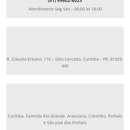
(41) 99602-8023
Atendimento Seg-Sex – 08:00 às 18:00
R. Cláudio Erbano, 110 – Sítio Cercado, Curitiba – PR, 81925-
440
Curitiba, Fazenda Rio Grande, Araucária, Colombo, Pinhais
e São José dos Pinhais