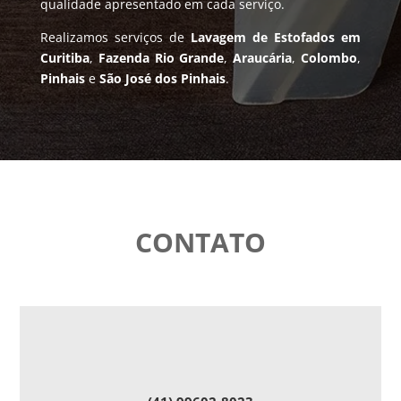
qualidade apresentado em cada serviço.
Realizamos serviços de
Lavagem de Estofados em
Curitiba
,
Fazenda Rio Grande
,
Araucária
,
Colombo
,
Pinhais
e
São José dos Pinhais
.
CONTATO