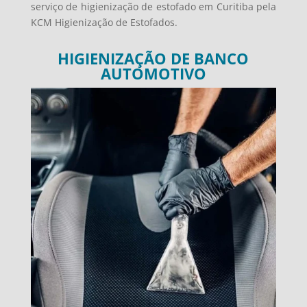
serviço de higienização de estofado em Curitiba pela
KCM Higienização de Estofados.
HIGIENIZAÇÃO DE BANCO
AUTOMOTIVO