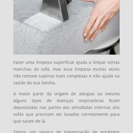
Fazer uma limpeza superficial ajuda a limpar certas
manchas do sofá, mas essa limpeza muitas vezes
não remove sujeiras mais complexas e não ajuda na
saúde da sua família.
A maior parte da origem de alergias ou mesmo
alguns tipos de doenças respiratórias ficam
depositadas nas partes das almofadas internas dos
sofás que precisam ser lavados corretamente para
que saiam de lá.
Temos um serviço de higienização de estofados