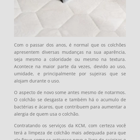
Com o passar dos anos, é normal que os colchões
apresentem diversas mudanças na sua aparência,
seja mesmo a coloridade ou mesmo na textura.
Acontece na maior parte da vezes, devido ao uso,
umidade, e principalmente por sujeiras que se
alojam durante o uso.
O aspecto de novo some antes mesmo de notarmos.
O colchão se desgasta e também há o acumulo de
bactérias e ácaros, que contribuem para aumentar a
alergia de quem usa o colchão.
Contratando os serviços da KCM, com certeza você
terá a limpeza de colchão mais adequada para que
ele fique como se estivesse novo e livre de sujeiras e