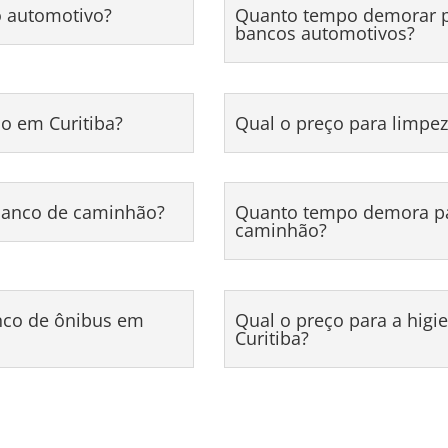
o automotivo?
Quanto tempo demorar pa
bancos automotivos?
o em Curitiba?
Qual o preço para limpez
 banco de caminhão?
Quanto tempo demora par
caminhão?
nco de ônibus em
Qual o preço para a hig
Curitiba?