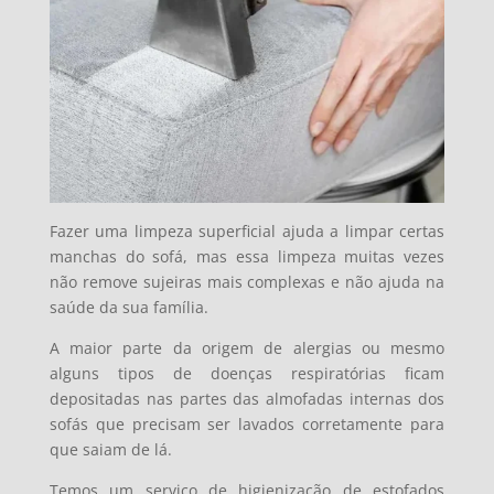
Fazer uma limpeza superficial ajuda a limpar certas
manchas do sofá, mas essa limpeza muitas vezes
não remove sujeiras mais complexas e não ajuda na
saúde da sua família.
A maior parte da origem de alergias ou mesmo
alguns tipos de doenças respiratórias ficam
depositadas nas partes das almofadas internas dos
sofás que precisam ser lavados corretamente para
que saiam de lá.
Temos um serviço de higienização de estofados