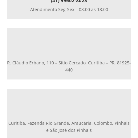
(41) 99602-8023
Atendimento Seg-Sex – 08:00 às 18:00
R. Cláudio Erbano, 110 – Sítio Cercado, Curitiba – PR, 81925-
440
Curitiba, Fazenda Rio Grande, Araucária, Colombo, Pinhais
e São José dos Pinhais