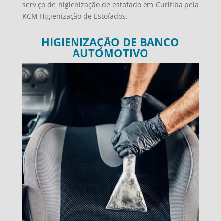
serviço de higienização de estofado em Curitiba pela
KCM Higienização de Estofados.
HIGIENIZAÇÃO DE BANCO
AUTOMOTIVO