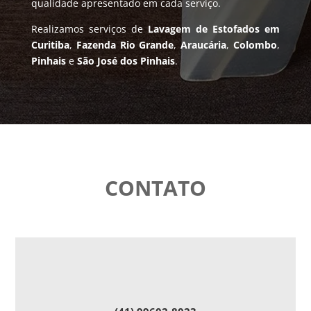
qualidade apresentado em cada serviço.
Realizamos serviços de
Lavagem de Estofados em
Curitiba
,
Fazenda Rio Grande
,
Araucária
,
Colombo
,
Pinhais
e
São José dos Pinhais
.
CONTATO