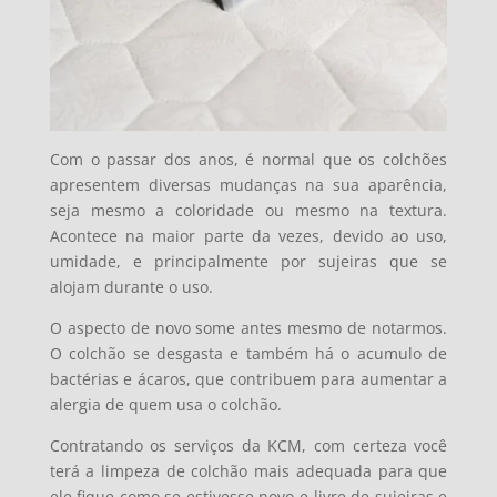
Com o passar dos anos, é normal que os colchões
apresentem diversas mudanças na sua aparência,
seja mesmo a coloridade ou mesmo na textura.
Acontece na maior parte da vezes, devido ao uso,
umidade, e principalmente por sujeiras que se
alojam durante o uso.
O aspecto de novo some antes mesmo de notarmos.
O colchão se desgasta e também há o acumulo de
bactérias e ácaros, que contribuem para aumentar a
alergia de quem usa o colchão.
Contratando os serviços da KCM, com certeza você
terá a limpeza de colchão mais adequada para que
ele fique como se estivesse novo e livre de sujeiras e